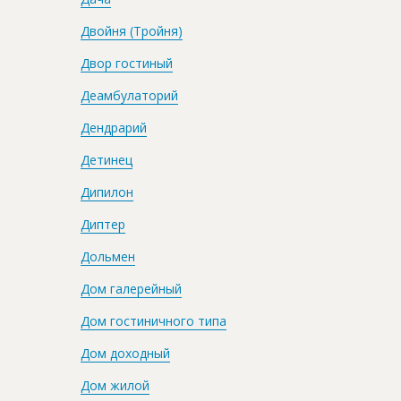
Двойня (Тройня)
Двор гостиный
Деамбулаторий
Дендрарий
Детинец
Дипилон
Диптер
Дольмен
Дом галерейный
Дом гостиничного типа
Дом доходный
Дом жилой