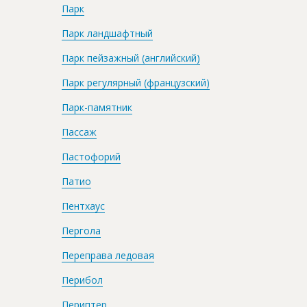
Парк
Парк ландшафтный
Парк пейзажный (английский)
Парк регулярный (французский)
Парк-памятник
Пассаж
Пастофорий
Патио
Пентхаус
Пергола
Переправа ледовая
Перибол
Периптер