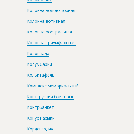
Колонна водонапорная
Колонна вотивная
Колонна ростральная
Колонна триумфальная
Колоннада
Колумбарий
Кольктафель
Комплекс мемориальный
Конструкции байтовые
Контрбанкет
Конус насыпи
Кордегардия