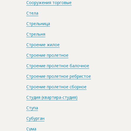
Сооружения торговые
Стела
Стрельница
Стрельня
Строение жилое
Строение пролетное
Строение пролетное балочное
Строение пролетное ребристое
Строение пролетное сборное
Студия (квартира-студия)
Ступа
Субурган
Сума