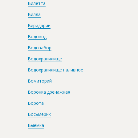
Вилетта
Вилла
Виридарий
Водовод
Водозабор
Водохранилище
Водохранилище наливное
Вомиторий
Воронка дренажная
Ворота
Восьмерик
Выемка