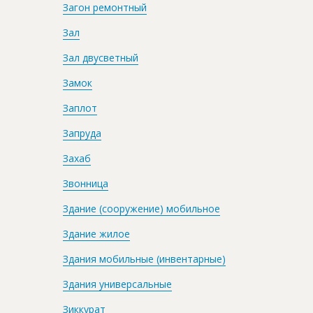
Загон ремонтный
Зал
Зал двусветный
Замок
Заплот
Запруда
Захаб
Звонница
Здание (сооружение) мобильное
Здание жилое
Здания мобильные (инвентарные)
Здания универсальные
Зиккурат