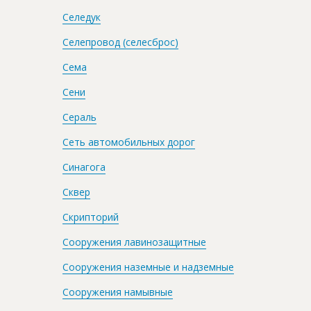
Селедук
Селепровод (селесброс)
Сема
Сени
Сераль
Сеть автомобильных дорог
Синагога
Сквер
Скрипторий
Сооружения лавинозащитные
Сооружения наземные и надземные
Сооружения намывные