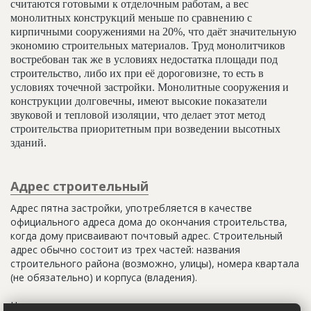
считаются готовыми к отделочным работам, а вес
монолитных конструкций меньше по сравнению с
кирпичными сооружениями на 20%, что даёт значительную
экономию строительных материалов. Труд монолитчиков
востребован так же в условиях недостатка площади под
строительство, либо их при её дороговизне, то есть в
условиях точечной застройки. Монолитные сооружения и
конструкции долговечны, имеют высокие показатели
звуковой и тепловой изоляции, что делает этот метод
строительства приоритетным при возведении высотных
зданий.
Адрес строительный
Адрес пятна застройки, употребляется в качестве
официального адреса дома до окончания строительства,
когда дому присваивают почтовый адрес. Строительный
адрес обычно состоит из трех частей: названия
строительного района (возможно, улицы), номера квартала
(не обязательно) и корпуса (владения).
Настоящим строительным адресом можно считать адрес,