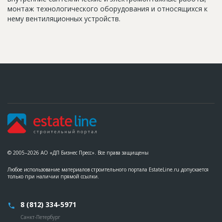
монтаж технологического оборудования и относящихся к
нему вентиляционных устройств.
© 2005–2026 АО «ДП Бизнес Пресс». Все права защищены
Любое использование материалов строительного портала EstateLine.ru допускается
только при наличии прямой ссылки.
8 (812) 334-5971
Санкт-Петербург