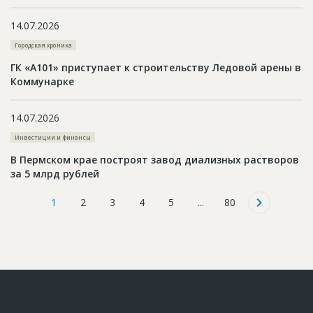
14.07.2026
Городская хроника
ГК «А101» приступает к строительству Ледовой арены в
Коммунарке
14.07.2026
Инвестиции и финансы
В Пермском крае построят завод диализных растворов
за 5 млрд рублей
1
2
3
4
5
...
80