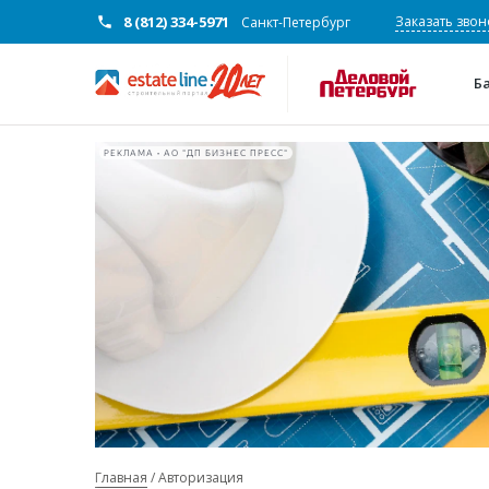
8 (812) 334-5971
Заказать звон
Санкт-Петербург
Б
РЕКЛАМА • АО "ДП БИЗНЕС ПРЕСС"
Главная
Авторизация