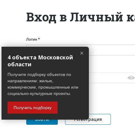
Вход в Личный к
Логин *
×
4 объекта Московской
области
Пароль *
Получите подборку объектов по
направлениям: жилые,
коммерческие, промышленные или
социально-культурные проекты.
Запомнить меня
Получить подборку
Регистрация