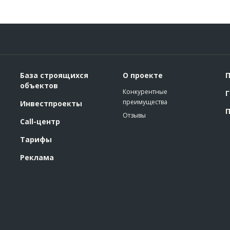
База строящихся
О проекте
П
объектов
Конкурентные
Г
преимущества
Инвестпроекты
П
Отзывы
Call-центр
Тарифы
Реклама