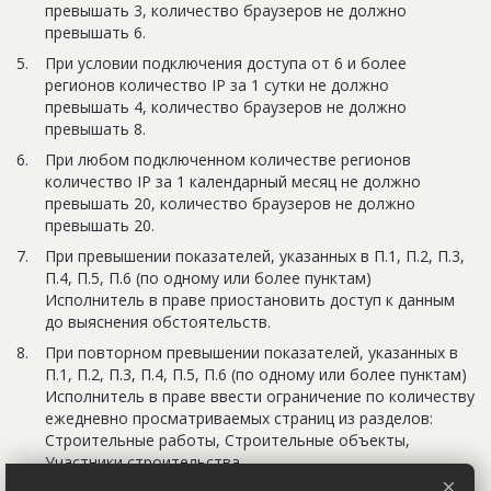
превышать 3, количество браузеров не должно
превышать 6.
При условии подключения доступа от 6 и более
регионов количество IP за 1 сутки не должно
превышать 4, количество браузеров не должно
превышать 8.
При любом подключенном количестве регионов
количество IP за 1 календарный месяц не должно
превышать 20, количество браузеров не должно
превышать 20.
При превышении показателей, указанных в П.1, П.2, П.3,
П.4, П.5, П.6 (по одному или более пунктам)
Исполнитель в праве приостановить доступ к данным
до выяснения обстоятельств.
При повторном превышении показателей, указанных в
П.1, П.2, П.3, П.4, П.5, П.6 (по одному или более пунктам)
Исполнитель в праве ввести ограничение по количеству
ежедневно просматриваемых страниц из разделов:
Строительные работы, Строительные объекты,
Участники строительства.
×