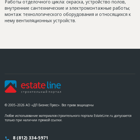
Работы отделочного цикла: окраска, устройство полов,
внутренние сантехнические и электромонтажные работы;
монтаж технологического оборудования и относящихся к
нему вентиляционных устройств.
© 2005–2026 АО «ДП Бизнес Пресс». Все права защищены
Любое использование материалов строительного портала EstateLine.ru допускается
только при наличии прямой ссылки.
8 (812) 334-5971