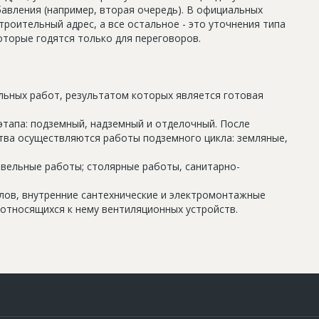
авления (например, вторая очередь). В официальных
роительный адрес, а все остальное - это уточнения типа
оторые годятся только для переговоров.
льных работ, результатом которых является готовая
этапа: подземный, надземный и отделочный. После
тва осуществляются работы подземного цикла: земляные,
овельные работы; столярные работы, санитарно-
олов, внутренние сантехнические и электромонтажные
относящихся к нему вентиляционных устройств.