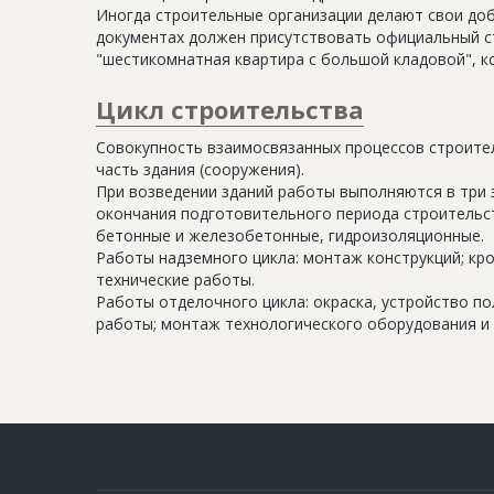
Иногда строительные организации делают свои доб
документах должен присутствовать официальный ст
"шестикомнатная квартира с большой кладовой", к
Цикл строительства
Совокупность взаимосвязанных процессов строите
часть здания (сооружения).
При возведении зданий работы выполняются в три 
окончания подготовительного периода строительс
бетонные и железобетонные, гидроизоляционные.
Работы надземного цикла: монтаж конструкций; кр
технические работы.
Работы отделочного цикла: окраска, устройство п
работы; монтаж технологического оборудования и 