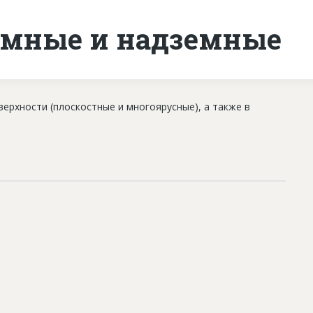
емные и надземные
рхности (плоскостные и многоярусные), а также в