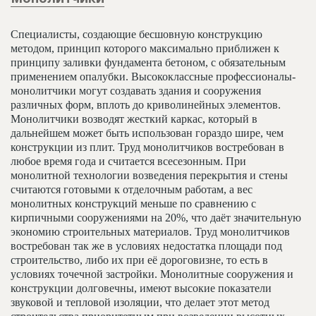
Специалисты, создающие бесшовную конструкцию
методом, принцип которого максимально приближен к
принципу заливки фундамента бетоном, с обязательным
применением опалубки. Высококлассные профессионалы-
монолитчики могут создавать здания и сооружения
различных форм, вплоть до криволинейных элементов.
Монолитчики возводят жесткий каркас, который в
дальнейшем может быть использован гораздо шире, чем
конструкции из плит. Труд монолитчиков востребован в
любое время года и считается всесезонным. При
монолитной технологии возведения перекрытия и стены
считаются готовыми к отделочным работам, а вес
монолитных конструкций меньше по сравнению с
кирпичными сооружениями на 20%, что даёт значительную
экономию строительных материалов. Труд монолитчиков
востребован так же в условиях недостатка площади под
строительство, либо их при её дороговизне, то есть в
условиях точечной застройки. Монолитные сооружения и
конструкции долговечны, имеют высокие показатели
звуковой и тепловой изоляции, что делает этот метод