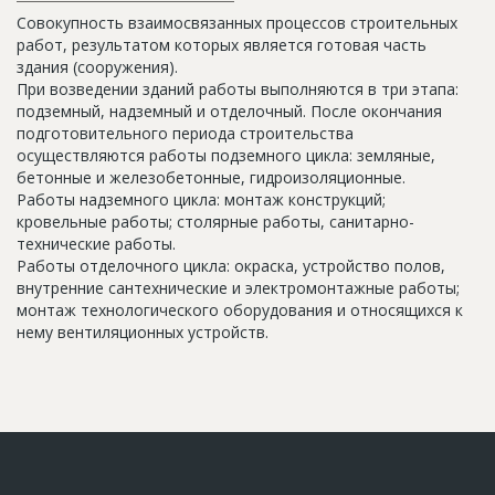
Совокупность взаимосвязанных процессов строительных
работ, результатом которых является готовая часть
здания (сооружения).
При возведении зданий работы выполняются в три этапа:
подземный, надземный и отделочный. После окончания
подготовительного периода строительства
осуществляются работы подземного цикла: земляные,
бетонные и железобетонные, гидроизоляционные.
Работы надземного цикла: монтаж конструкций;
кровельные работы; столярные работы, санитарно-
технические работы.
Работы отделочного цикла: окраска, устройство полов,
внутренние сантехнические и электромонтажные работы;
монтаж технологического оборудования и относящихся к
нему вентиляционных устройств.