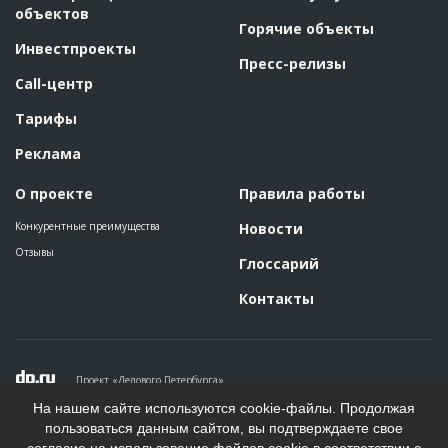
объектов
Горячие объекты
Инвестпроекты
Пресс-релизы
Call-центр
Тарифы
Реклама
О проекте
Правила работы
Конкурентные преимущества
Новости
Отзывы
Глоссарий
Контакты
Проект «Делового Петербурга»
Политика конфиденциальности
На нашем сайте используются cookie-файлы. Продолжая
Пользовательское соглашение
пользоваться данным сайтом, вы подтверждаете свое
На информационном ресурсе применяются рекомендательные