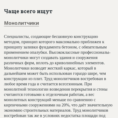
Чаще всего ищут
Монолитчики
Специалисты, создающие бесшовную конструкцию
методом, принцип которого максимально приближен к
принципу заливки фундамента бетоном, с обязательным
применением опалубки. Высококлассные профессионалы-
монолитчики могут создавать здания и сооружения
различных форм, вплоть до криволинейных элементов.
Монолитчики возводят жесткий каркас, который в
дальнейшем может быть использован гораздо шире, чем
конструкции из плит. Труд монолитчиков востребован в
любое время года и считается всесезонным. При
монолитной технологии возведения перекрытия и стены
считаются готовыми к отделочным работам, а вес
монолитных конструкций меньше по сравнению с
кирпичными сооружениями на 20%, что даёт значительную
экономию строительных материалов. Труд монолитчиков
востребован так же в условиях недостатка площади под