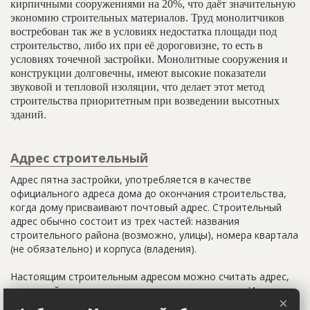
кирпичными сооружениями на 20%, что даёт значительную
экономию строительных материалов. Труд монолитчиков
востребован так же в условиях недостатка площади под
строительство, либо их при её дороговизне, то есть в
условиях точечной застройки. Монолитные сооружения и
конструкции долговечны, имеют высокие показатели
звуковой и тепловой изоляции, что делает этот метод
строительства приоритетным при возведении высотных
зданий.
Адрес строительный
Адрес пятна застройки, употребляется в качестве
официального адреса дома до окончания строительства,
когда дому присваивают почтовый адрес. Строительный
адрес обычно состоит из трех частей: названия
строительного района (возможно, улицы), номера квартала
(не обязательно) и корпуса (владения).
Настоящим строительным адресом можно считать адрес,
указанный в правоустанавливающих документах. Иногда
×
строительные организации делают свои добавления