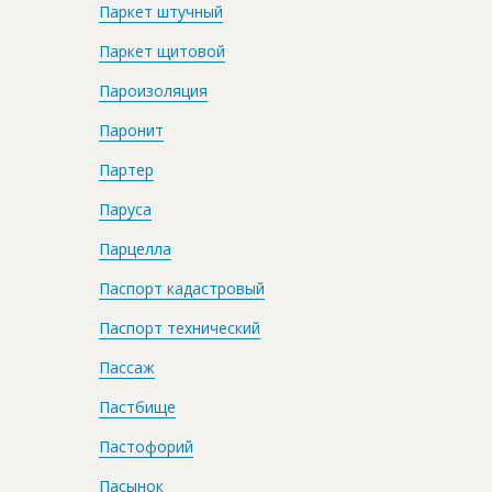
Паркет штучный
Паркет щитовой
Пароизoляция
Паронит
Партер
Паруса
Парцелла
Паспорт кадастровый
Паспорт технический
Пассаж
Пастбище
Пастофорий
Пасынок