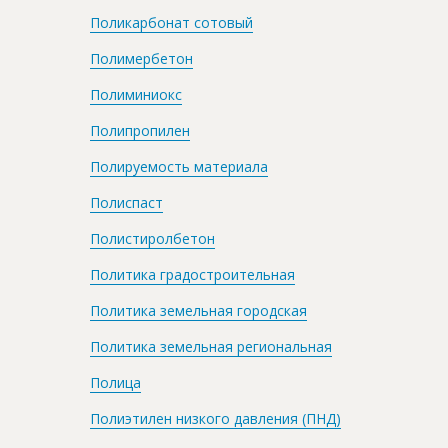
Поликарбонат сотовый
Полимербетон
Полиминиокс
Полипропилен
Полируемость материала
Полиспаст
Полистиролбетон
Политика градостроительная
Политика земельная городская
Политика земельная региональная
Полица
Полиэтилен низкого давления (ПНД)