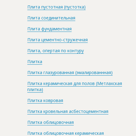
Плита пустотная (пустотка)
Плита соединительная
Плита фундаментная
Плита цементно-стружечная
Плита, опертая по контуру
Плитка
Плитка глазурованная (эмалированнная)
Плитка керамическая для полов (Метлахская
плитка)
Плитка ковровая
Плитка кровельная асбестоцементная
Плитка облицовочная
Плитка облицовочная керамическая