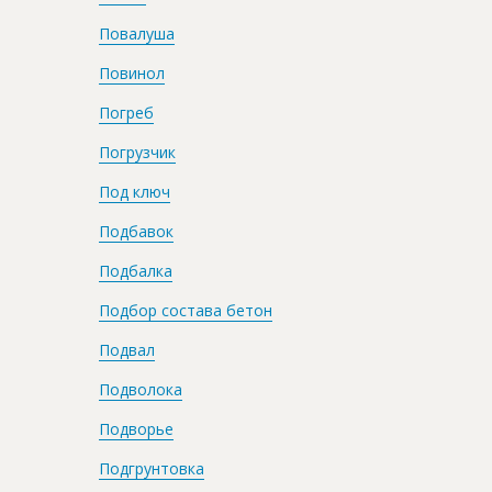
Повалуша
Повинол
Погреб
Погрузчик
Под ключ
Подбавок
Подбалка
Подбор состава бетон
Подвал
Подволока
Подворье
Подгрунтовка