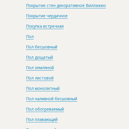
Покрытие стен декоративное Виллажио
Покрытие чердачное
Покупка встречная
Пол
Пол бесшовный
Пол дощатый
Пол земляной
Пол листовой
Пол монолитный
Пол наливной бесшовный
Пол обогреваемый
Пол плавающий