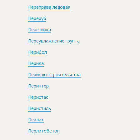
Переправа ледовая
Переруб
Перетирка
Переувлажнение грунта
Перибол
Перила
Периоды строительства
Периптер
Перистас
Перистиль
Перлит
Перлитобетон