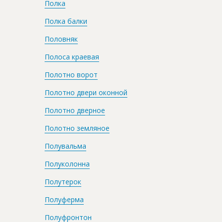
Полка
Полка балки
Половняк
Полоса краевая
Полотно ворот
Полотно двери оконной
Полотно дверное
Полотно земляное
Полувальма
Полуколонна
Полутерок
Полуферма
Полуфронтон