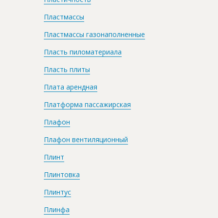
Пластмассы
Пластмассы газонаполненные
Пласть пиломатериала
Пласть плиты
Плата арендная
Платформа пассажирская
Плафон
Плафон вентиляционный
Плинт
Плинтовка
Плинтус
Плинфа