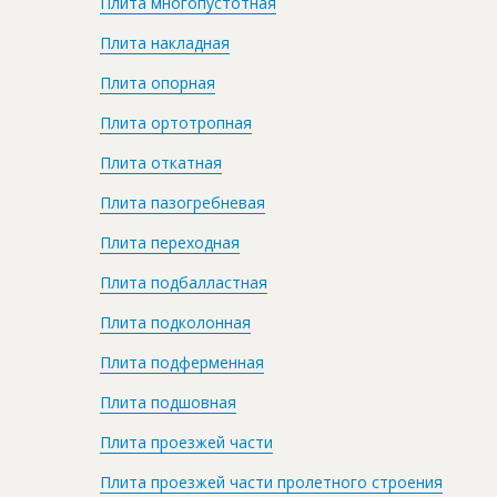
Плита многопустотная
Плита накладная
Плита опорная
Плита ортотропная
Плита откатная
Плита пазогребневая
Плита переходная
Плита подбалластная
Плита подколонная
Плита подферменная
Плита подшовная
Плита проезжей части
Плита проезжей части пролетного строения