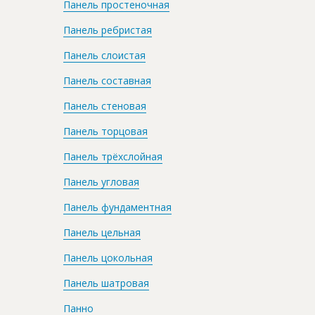
Панель простеночная
Панель ребристая
Панель слоистая
Панель составная
Панель стеновая
Панель торцовая
Панель трёхслойная
Панель угловая
Панель фундаментная
Панель цельная
Панель цокольная
Панель шатровая
Панно