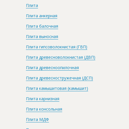
Плита
Плита анкерная
Плита балочная
Плита выносная
Плита гипсоволокнистая (ГВП)
Плита древесноволокнистая (ДВП)
Плита древесноопилочная
Плита древесностружечная (ДСП)
Плита камышитовая (камышит)
Плита карнизная
Плита консольная
Плита МДФ