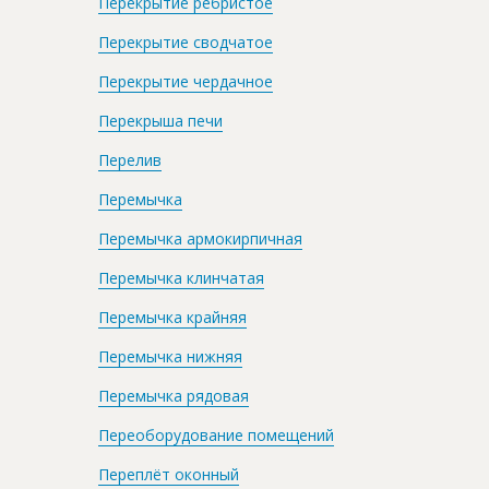
Перекрытие ребристое
Перекрытие сводчатое
Перекрытие чердачное
Перекрыша печи
Перелив
Перемычка
Перемычка армокирпичная
Перемычка клинчатая
Перемычка крайняя
Перемычка нижняя
Перемычка рядовая
Переоборудование помещений
Переплёт оконный