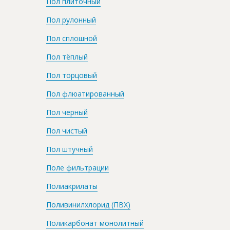
Пол плиточный
Пол рулонный
Пол сплошной
Пол тёплый
Пол торцовый
Пол флюатированный
Пол черный
Пол чистый
Пол штучный
Поле фильтрации
Полиакрилаты
Поливинилхлорид (ПВХ)
Поликарбонат монолитный