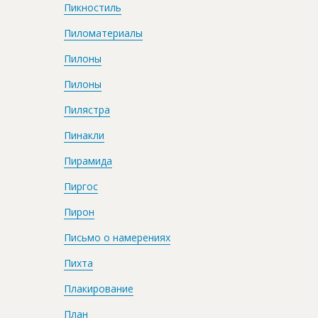
Пикностиль
Пиломатериалы
Пилоны
Пилоны
Пилястра
Пинакли
Пирамида
Пиргос
Пирон
Письмо о намерениях
Пихта
Плакирование
План