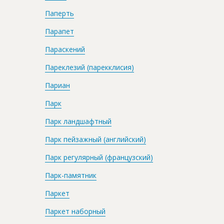
Паперть
Парапет
Параскений
Пареклезий (парекклисия)
Париан
Парк
Парк ландшафтный
Парк пейзажный (английский)
Парк регулярный (французский)
Парк-памятник
Паркет
Паркет наборный