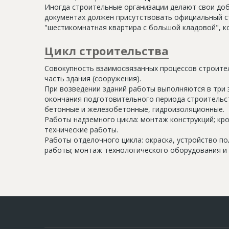
Иногда строительные организации делают свои доб
документах должен присутствовать официальный ст
"шестикомнатная квартира с большой кладовой", к
Цикл строительства
Совокупность взаимосвязанных процессов строите
часть здания (сооружения).
При возведении зданий работы выполняются в три 
окончания подготовительного периода строительс
бетонные и железобетонные, гидроизоляционные.
Работы надземного цикла: монтаж конструкций; кр
технические работы.
Работы отделочного цикла: окраска, устройство п
работы; монтаж технологического оборудования и 