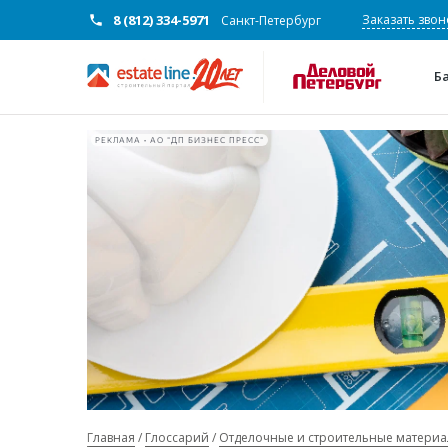
8 (812) 334-5971
Заказать звон
Санкт-Петербург
Б
РЕКЛАМА • АО "ДП БИЗНЕС ПРЕСС"
Главная
Глоссарий
Отделочные и строительные матери