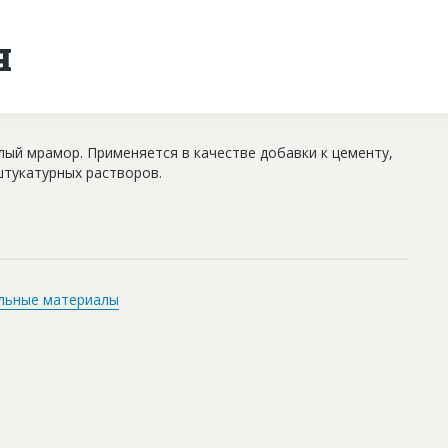
я
ый мрамор. Применяется в качестве добавки к цементу,
штукатурных растворов.
льные материалы