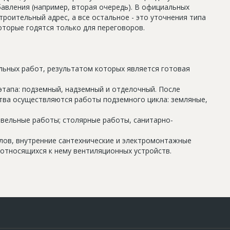
авления (например, вторая очередь). В официальных
роительный адрес, а все остальное - это уточнения типа
оторые годятся только для переговоров.
льных работ, результатом которых является готовая
этапа: подземный, надземный и отделочный. После
тва осуществляются работы подземного цикла: земляные,
овельные работы; столярные работы, санитарно-
олов, внутренние сантехнические и электромонтажные
относящихся к нему вентиляционных устройств.