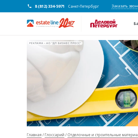
8 (812) 334-5971
Заказать звон
Санкт-Петербург
Б
РЕКЛАМА • АО "ДП БИЗНЕС ПРЕСС"
Главная
Глоссарий
Отделочные и строительные матери