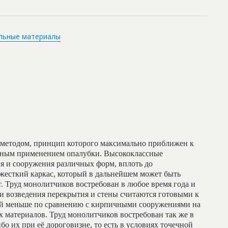
льные материалы
методом, принцип которого максимально приближен к
льным применением опалубки. Высококлассные
я и сооружения различных форм, вплоть до
жесткий каркас, который в дальнейшем может быть
т. Труд монолитчиков востребован в любое время года и
и возведения перекрытия и стены считаются готовыми к
ий меньше по сравнению с кирпичными сооружениями на
 материалов. Труд монолитчиков востребован так же в
бо их при её дороговизне, то есть в условиях точечной