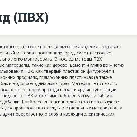
д (ПВХ)
астмассы, которые после формования изделия сохраняют
тельный материал поливинилхлорид имеет несколько
ольно легко монтировать. В последние годы ПВХ
 материалы, такие как дерево, цемент и глина во многих
льзования ПВХ. Как твердый пластик он фигурирует в
оконных профилях, грамофонных пластинках (а также
мбах и водопроводных арматурах. Материал этот часто
водах, по которым проходит вода и другие субстанции,
т недорого. ПВХ может иметь более мягкую и гибкую
е добавки. Наиболее интенсивно для этого используются
ся для производства одежды и отделочных материалов, а
ладки поверхностного слоя и изоляции электрических