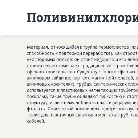
Поливинилхлори
Материал, относящийся к группе термопластов (пл
способность к повторной переработке). Как строи
неоспоримых плюсов: он стоит недорого и его дов
стремительно замещает традиционные строительные
сферах строительства. Существует много сфер испо
виниловом сайдинге, картах с магнитной полосой, 
виниловых носителях), трубах, сантехнических пло
используется в пластиковых нагнетающих трубопро
поскольку такие трубы обладают гибкостью и стоя
структуру, если к нему добавить пластифицирующи
фталаты. Смягченный поливинилхлорид использует
также для пластичных шлангов и монтажа труб, нак
кабелей.