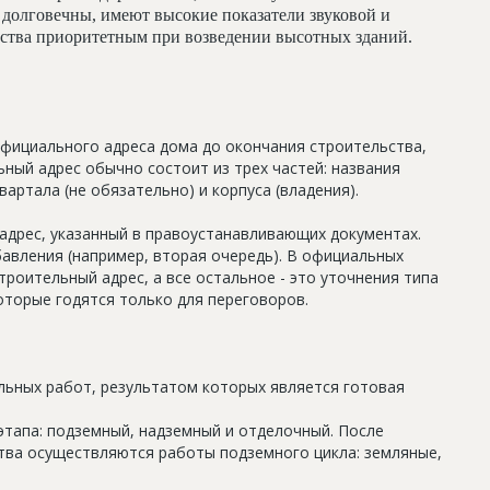
долговечны, имеют высокие показатели звуковой и
льства приоритетным при возведении высотных зданий.
официального адреса дома до окончания строительства,
ный адрес обычно состоит из трех частей: названия
артала (не обязательно) и корпуса (владения).
дрес, указанный в правоустанавливающих документах.
авления (например, вторая очередь). В официальных
роительный адрес, а все остальное - это уточнения типа
оторые годятся только для переговоров.
льных работ, результатом которых является готовая
этапа: подземный, надземный и отделочный. После
тва осуществляются работы подземного цикла: земляные,