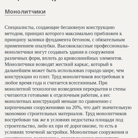
Монолитчики
Специалисты, создающие бесшовную конструкцию
методом, принцип которого максимально приближен к
принципу заливки фундамента бетоном, с обязательным
применением опалубки. Высококлассные профессионалы-
монолитчики могут создавать здания и сооружения
различных форм, вплоть до криволинейных элементов.
Монолитчики возводят жесткий каркас, который в
дальнейшем может быть использован гораздо шире, чем
конструкции из плит. Труд монолитчиков востребован в
любое время года и считается всесезонным. При
монолитной технологии возведения перекрытия и стены
считаются готовыми к отделочным работам, а вес
монолитных конструкций меньше по сравнению с
кирпичными сооружениями на 20%, что даёт значительную
экономию строительных материалов. Труд монолитчиков
востребован так же в условиях недостатка площади под
строительство, либо их при её дороговизне, то есть в
условиях точечной застройки. Монолитные сооружения и