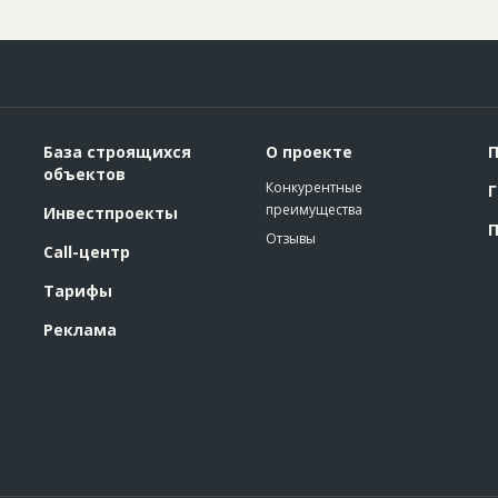
База строящихся
О проекте
П
объектов
Конкурентные
Г
преимущества
Инвестпроекты
П
Отзывы
Call-центр
Тарифы
Реклама