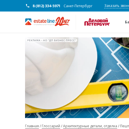
8 (812) 334-5971
Заказать звон
Санкт-Петербург
Б
РЕКЛАМА • АО "ДП БИЗНЕС ПРЕСС"
Главная
Глоссарий
Архитектурные детали, отделка
Пешт