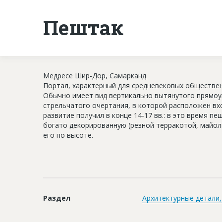
Пештак
Медресе Шир-Дор, Самарканд
Портал, характерный для средневековых обществен
Обычно имеет вид вертикально вытянутого прямоу
стрельчатого очертания, в которой расположен вхо
развитие получил в конце 14-17 вв.: в это время п
богато декорированную (резной терракотой, майол
его по высоте.
Раздел
Архитектурные детали,