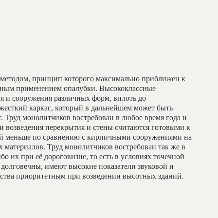
методом, принцип которого максимально приближен к
льным применением опалубки. Высококлассные
я и сооружения различных форм, вплоть до
жесткий каркас, который в дальнейшем может быть
т. Труд монолитчиков востребован в любое время года и
и возведения перекрытия и стены считаются готовыми к
ий меньше по сравнению с кирпичными сооружениями на
 материалов. Труд монолитчиков востребован так же в
бо их при её дороговизне, то есть в условиях точечной
долговечны, имеют высокие показатели звуковой и
льства приоритетным при возведении высотных зданий.