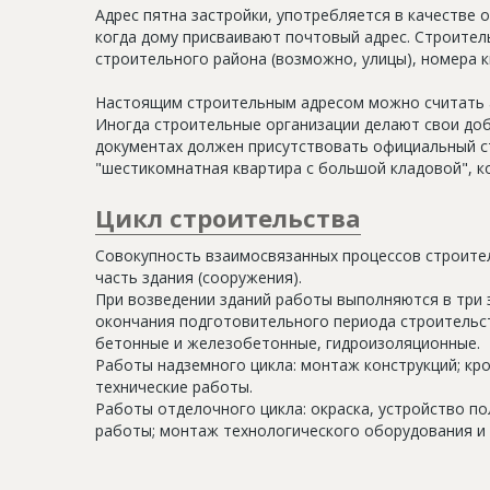
Адрес пятна застройки, употребляется в качестве 
когда дому присваивают почтовый адрес. Строитель
строительного района (возможно, улицы), номера кв
Настоящим строительным адресом можно считать а
Иногда строительные организации делают свои доб
документах должен присутствовать официальный ст
"шестикомнатная квартира с большой кладовой", к
Цикл строительства
Совокупность взаимосвязанных процессов строите
часть здания (сооружения).
При возведении зданий работы выполняются в три 
окончания подготовительного периода строительс
бетонные и железобетонные, гидроизоляционные.
Работы надземного цикла: монтаж конструкций; кр
технические работы.
Работы отделочного цикла: окраска, устройство п
работы; монтаж технологического оборудования и 