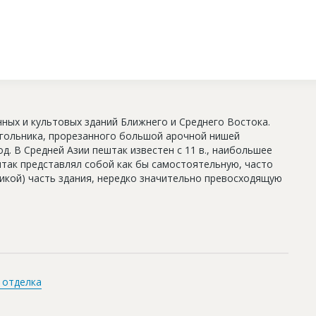
ных и культовых зданий Ближнего и Среднего Востока.
гольника, прорезанного большой арочной нишей
д. В Средней Азии пештак известен с 11 в., наибольшее
ештак представлял собой как бы самостоятельную, часто
икой) часть здания, нередко значительно превосходящую
 отделка