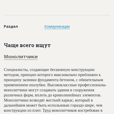
Новости
Платные услуги
Пресс-релизы
Раздел
Коммуникации
Правила работы
Контакты
Чаще всего ищут
Личный кабинет
Монолитчики
Специалисты, создающие бесшовную конструкцию
методом, принцип которого максимально приближен к
принципу заливки фундамента бетоном, с обязательным
применением опалубки. Высококлассные профессионалы-
монолитчики могут создавать здания и сооружения
различных форм, вплоть до криволинейных элементов.
Монолитчики возводят жесткий каркас, который в
дальнейшем может быть использован гораздо шире, чем
конструкции из плит. Труд монолитчиков востребован в