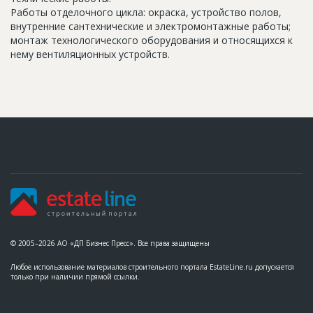
Работы отделочного цикла: окраска, устройство полов,
внутренние сантехнические и электромонтажные работы;
монтаж технологического оборудования и относящихся к
нему вентиляционных устройств.
© 2005–2026 АО «ДП Бизнес Пресс». Все права защищены
Любое использование материалов строительного портала EstateLine.ru допускается
только при наличии прямой ссылки.