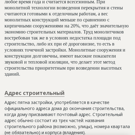
любое время года и считается всесезонным. При
монолитной технологии возведения перекрытия и стены
считаются готовыми к отделочным работам, а вес
монолитных конструкций меньше по сравнению с
кирпичными сооружениями на 20%, что даёт значительную
экономию строительных материалов. Труд монолитчиков
востребован так же в условиях недостатка площади под
строительство, либо их при её дороговизне, то есть в
условиях точечной застройки. Монолитные сооружения и
конструкции долговечны, имеют высокие показатели
звуковой и тепловой изоляции, что делает этот метод
строительства приоритетным при возведении высотных
зданий.
Адрес строительный
Адрес пятна застройки, употребляется в качестве
официального адреса дома до окончания строительства,
когда дому присваивают почтовый адрес. Строительный
адрес обычно состоит из трех частей: названия
строительного района (возможно, улицы), номера квартала
(не обязательно) и корпуса (владения).