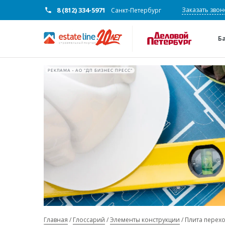
8 (812) 334-5971
Заказать звон
Санкт-Петербург
Б
РЕКЛАМА • АО "ДП БИЗНЕС ПРЕСС"
Главная
Глоссарий
Элементы конструкции
Плита перех