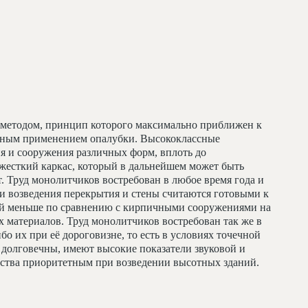
методом, принцип которого максимально приближен к
льным применением опалубки. Высококлассные
я и сооружения различных форм, вплоть до
жесткий каркас, который в дальнейшем может быть
т. Труд монолитчиков востребован в любое время года и
и возведения перекрытия и стены считаются готовыми к
ий меньше по сравнению с кирпичными сооружениями на
 материалов. Труд монолитчиков востребован так же в
бо их при её дороговизне, то есть в условиях точечной
долговечны, имеют высокие показатели звуковой и
льства приоритетным при возведении высотных зданий.