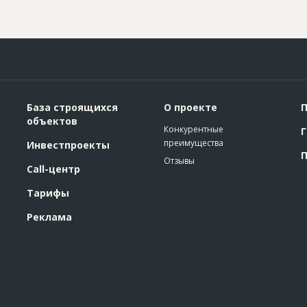
База строящихся
О проекте
П
объектов
Конкурентные
Г
преимущества
Инвестпроекты
П
Отзывы
Call-центр
Тарифы
Реклама