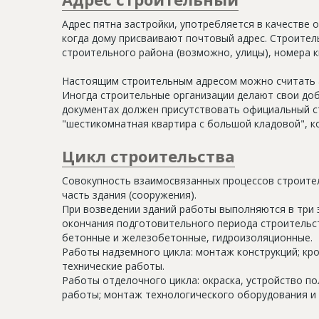
Адрес пятна застройки, употребляется в качестве 
когда дому присваивают почтовый адрес. Строитель
строительного района (возможно, улицы), номера кв
Настоящим строительным адресом можно считать а
Иногда строительные организации делают свои доб
документах должен присутствовать официальный ст
"шестикомнатная квартира с большой кладовой", к
Цикл строительства
Совокупность взаимосвязанных процессов строите
часть здания (сооружения).
При возведении зданий работы выполняются в три 
окончания подготовительного периода строительс
бетонные и железобетонные, гидроизоляционные.
Работы надземного цикла: монтаж конструкций; кр
технические работы.
Работы отделочного цикла: окраска, устройство п
работы; монтаж технологического оборудования и 