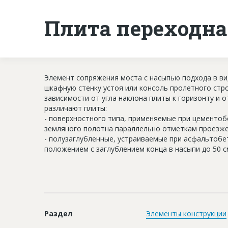
Плита переходна
Элемент сопряжения моста с насыпью подхода в в
шкафную стенку устоя или консоль пролетного строе
зависимости от угла наклона плиты к горизонту и
различают плиты:
- поверхностного типа, применяемые при цементо
земляного полотна параллельно отметкам проезже
- полузаглубленные, устраиваемые при асфальтоб
положением с заглублением конца в насыпи до 50 с
Раздел
Элементы конструкции