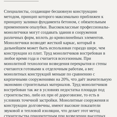
Специалисты, создающие бесшовную конструкцию
методом, принцип которого максимально приближен к
принципу заливки фундамента бетоном, с обязательным
применением опалубки. Высококлассные профессионалы-
монолитчики могут создавать здания и сооружения
различных форм, вплоть до криволинейных элементов.
Монолитчики возводят жесткий каркас, который в
дальнейшем может быть использован гораздо шире, чем
конструкции из плит. Труд монолитчиков востребован в
любое время года и считается всесезонным. При
монолитной технологии возведения перекрытия и стены
считаются готовыми к отделочным работам, а вес
монолитных конструкций меньше по сравнению с
кирпичными сооружениями на 20%, что даёт значительную
экономию строительных материалов. Труд монолитчиков
востребован так же в условиях недостатка площади под
строительство, либо их при её дороговизне, то есть в
условиях точечной застройки. Монолитные сооружения и
конструкции долговечны, имеют высокие показатели
звуковой и тепловой изоляции, что делает этот метод
строительства приоритетным при возведении высотных