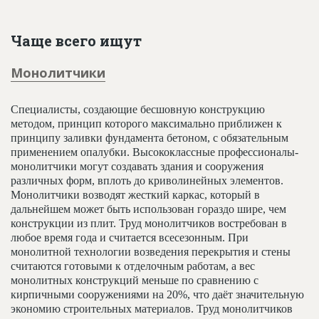
Чаще всего ищут
Монолитчики
Специалисты, создающие бесшовную конструкцию
методом, принцип которого максимально приближен к
принципу заливки фундамента бетоном, с обязательным
применением опалубки. Высококлассные профессионалы-
монолитчики могут создавать здания и сооружения
различных форм, вплоть до криволинейных элементов.
Монолитчики возводят жесткий каркас, который в
дальнейшем может быть использован гораздо шире, чем
конструкции из плит. Труд монолитчиков востребован в
любое время года и считается всесезонным. При
монолитной технологии возведения перекрытия и стены
считаются готовыми к отделочным работам, а вес
монолитных конструкций меньше по сравнению с
кирпичными сооружениями на 20%, что даёт значительную
экономию строительных материалов. Труд монолитчиков