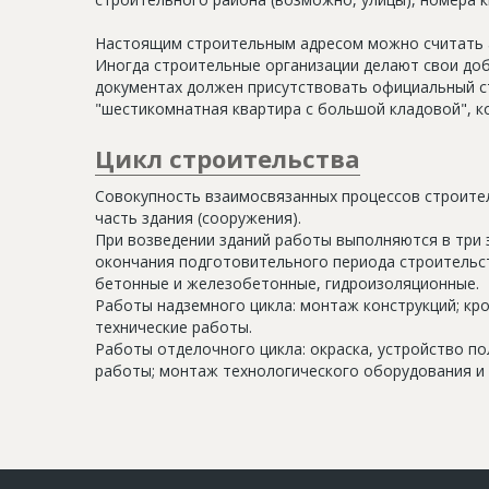
Настоящим строительным адресом можно считать а
Иногда строительные организации делают свои доб
документах должен присутствовать официальный ст
"шестикомнатная квартира с большой кладовой", к
Цикл строительства
Совокупность взаимосвязанных процессов строите
часть здания (сооружения).
При возведении зданий работы выполняются в три 
окончания подготовительного периода строительс
бетонные и железобетонные, гидроизоляционные.
Работы надземного цикла: монтаж конструкций; кр
технические работы.
Работы отделочного цикла: окраска, устройство п
работы; монтаж технологического оборудования и 