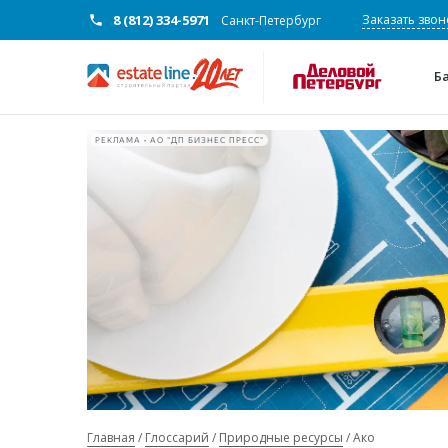
8 (812) 334-5971
Заказать звон
Санкт-Петербург
Б
РЕКЛАМА • АО "ДП БИЗНЕС ПРЕСС"
Главная
Глоссарий
Природные ресурсы
Ако