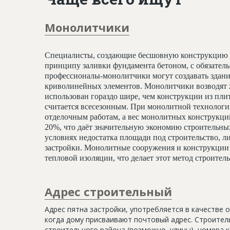
Монолитчики
Специалисты, создающие бесшовную конструкцию 
принципу заливки фундамента бетоном, с обязате
профессионалы-монолитчики могут создавать здани
криволинейных элементов. Монолитчики возводят 
использован гораздо шире, чем конструкции из пли
считается всесезонным. При монолитной технологи
отделочным работам, а вес монолитных конструкц
20%, что даёт значительную экономию строительных
условиях недостатка площади под строительство, ли
застройки. Монолитные сооружения и конструкции 
тепловой изоляции, что делает этот метод строите
Адрес строительный
Адрес пятна застройки, употребляется в качестве 
когда дому присваивают почтовый адрес. Строитель
строительного района (возможно, улицы), номера кв