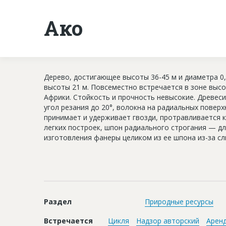
Ако
Дерево, достигающее высоты 36-45 м и диаметра 0,
высоты 21 м. Повсеместно встречается в зоне выс
Африки. Стойкость и прочность невысокие. Древеси
угол резания до 20°, волокна на радиальных повер
принимает и удерживает гвозди, протравливается к
легких построек, шпон радиального строгания — д
изготовления фанеры целиком из ее шпона из-за сл
Раздел
Природные ресурсы
Встречается
Цикля
Надзор авторский
Арен