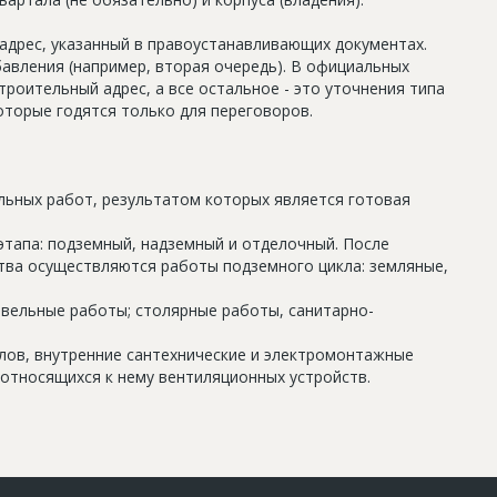
дрес, указанный в правоустанавливающих документах.
авления (например, вторая очередь). В официальных
роительный адрес, а все остальное - это уточнения типа
оторые годятся только для переговоров.
льных работ, результатом которых является готовая
этапа: подземный, надземный и отделочный. После
тва осуществляются работы подземного цикла: земляные,
овельные работы; столярные работы, санитарно-
олов, внутренние сантехнические и электромонтажные
относящихся к нему вентиляционных устройств.