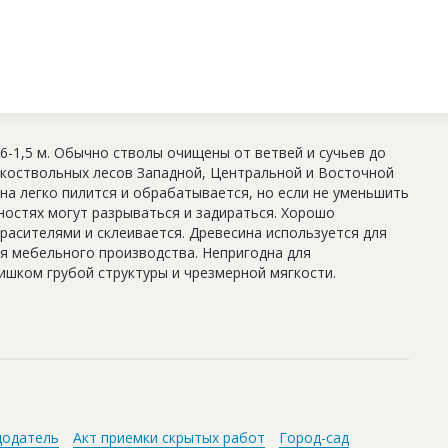
6-1,5 м. Обычно стволы очищены от ветвей и сучьев до
окоствольных лесов Западной, Центральной и Восточной
на легко пилится и обрабатывается, но если не уменьшить
хностях могут разрываться и задираться. Хорошо
расителями и склеивается. Древесина используется для
ля мебельного производства. Непригодна для
ишком грубой структуры и чрезмерной мягкости.
додатель
Акт приемки скрытых работ
Город-сад