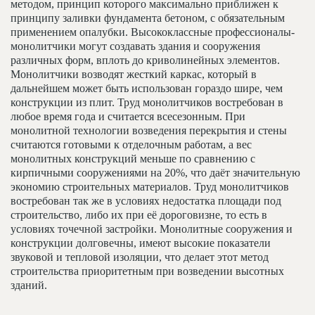
методом, принцип которого максимально приближен к
принципу заливки фундамента бетоном, с обязательным
применением опалубки. Высококлассные профессионалы-
монолитчики могут создавать здания и сооружения
различных форм, вплоть до криволинейных элементов.
Монолитчики возводят жесткий каркас, который в
дальнейшем может быть использован гораздо шире, чем
конструкции из плит. Труд монолитчиков востребован в
любое время года и считается всесезонным. При
монолитной технологии возведения перекрытия и стены
считаются готовыми к отделочным работам, а вес
монолитных конструкций меньше по сравнению с
кирпичными сооружениями на 20%, что даёт значительную
экономию строительных материалов. Труд монолитчиков
востребован так же в условиях недостатка площади под
строительство, либо их при её дороговизне, то есть в
условиях точечной застройки. Монолитные сооружения и
конструкции долговечны, имеют высокие показатели
звуковой и тепловой изоляции, что делает этот метод
строительства приоритетным при возведении высотных
зданий.