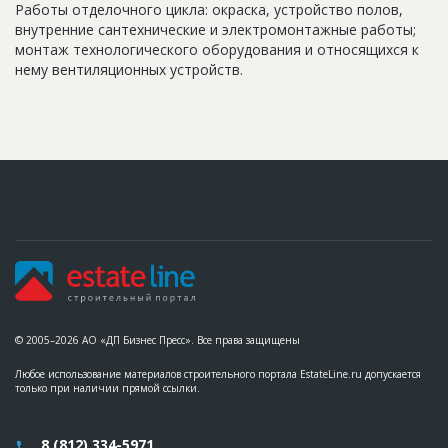
Работы отделочного цикла: окраска, устройство полов,
внутренние сантехнические и электромонтажные работы;
монтаж технологического оборудования и относящихся к
нему вентиляционных устройств.
© 2005–2026 АО «ДП Бизнес Пресс». Все права защищены
Любое использование материалов строительного портала EstateLine.ru допускается
только при наличии прямой ссылки.
8 (812) 334-5971