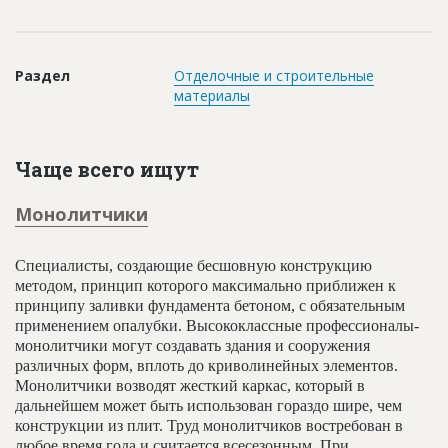
Раздел
Отделочные и строительные
материалы
Чаще всего ищут
Монолитчики
Специалисты, создающие бесшовную конструкцию
методом, принцип которого максимально приближен к
принципу заливки фундамента бетоном, с обязательным
применением опалубки. Высококлассные профессионалы-
монолитчики могут создавать здания и сооружения
различных форм, вплоть до криволинейных элементов.
Монолитчики возводят жесткий каркас, который в
дальнейшем может быть использован гораздо шире, чем
конструкции из плит. Труд монолитчиков востребован в
любое время года и считается всесезонным. При