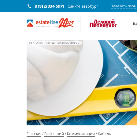
8 (812) 334-5971
Заказать звон
Санкт-Петербург
Б
РЕКЛАМА • АО "ДП БИЗНЕС ПРЕСС"
Главная
Глоссарий
Коммуникации
Кабель