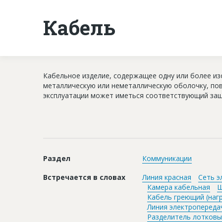
Кабель
Кабельное изделие, содержащее одну или более из
металлическую или неметаллическую оболочку, пов
эксплуатации может иметься соответствующий защ
Раздел
Коммуникации
Встречается в словах
Линия красная
Сеть э
Камера кабельная
Ш
Кабель греющий (наг
Линия электропереда
Разделитель лотков