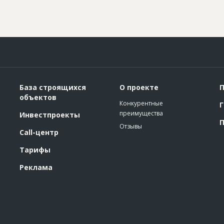
База строящихся
О проекте
П
объектов
Конкурентные
Г
преимущества
Инвестпроекты
П
Отзывы
Call-центр
Тарифы
Реклама