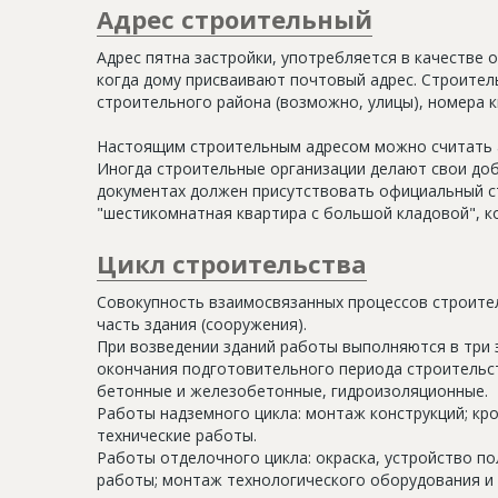
Адрес строительный
Адрес пятна застройки, употребляется в качестве 
когда дому присваивают почтовый адрес. Строитель
строительного района (возможно, улицы), номера кв
Настоящим строительным адресом можно считать а
Иногда строительные организации делают свои доб
документах должен присутствовать официальный ст
"шестикомнатная квартира с большой кладовой", к
Цикл строительства
Совокупность взаимосвязанных процессов строите
часть здания (сооружения).
При возведении зданий работы выполняются в три 
окончания подготовительного периода строительс
бетонные и железобетонные, гидроизоляционные.
Работы надземного цикла: монтаж конструкций; кр
технические работы.
Работы отделочного цикла: окраска, устройство п
работы; монтаж технологического оборудования и 