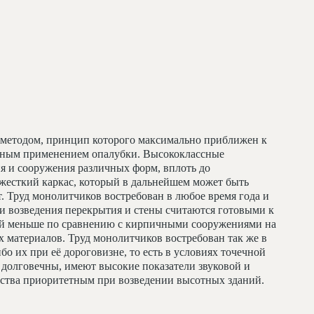
методом, принцип которого максимально приближен к
льным применением опалубки. Высококлассные
я и сооружения различных форм, вплоть до
жесткий каркас, который в дальнейшем может быть
т. Труд монолитчиков востребован в любое время года и
и возведения перекрытия и стены считаются готовыми к
ий меньше по сравнению с кирпичными сооружениями на
 материалов. Труд монолитчиков востребован так же в
бо их при её дороговизне, то есть в условиях точечной
долговечны, имеют высокие показатели звуковой и
льства приоритетным при возведении высотных зданий.