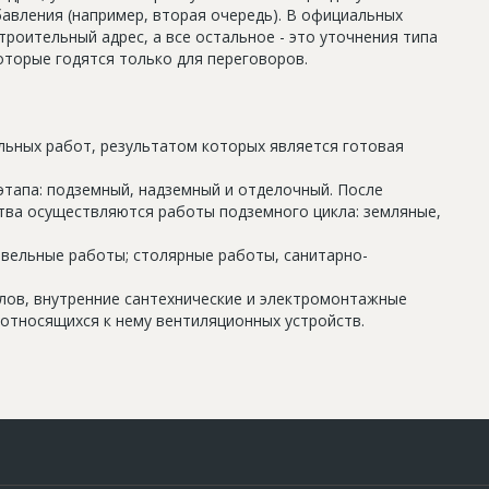
авления (например, вторая очередь). В официальных
роительный адрес, а все остальное - это уточнения типа
оторые годятся только для переговоров.
льных работ, результатом которых является готовая
этапа: подземный, надземный и отделочный. После
тва осуществляются работы подземного цикла: земляные,
овельные работы; столярные работы, санитарно-
олов, внутренние сантехнические и электромонтажные
относящихся к нему вентиляционных устройств.