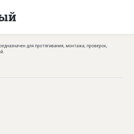
ный
редназначен для протягивания, монтажа, проверок,
й.