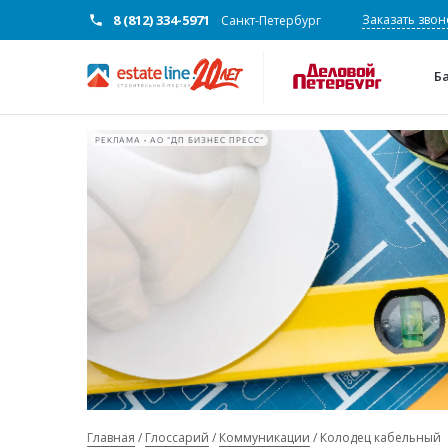
8 (812) 334-5971
Заказать звон
Санкт-Петербург
Б
РЕКЛАМА • АО "ДП БИЗНЕС ПРЕСС"
Главная
Глоссарий
Коммуникации
Колодец кабельный