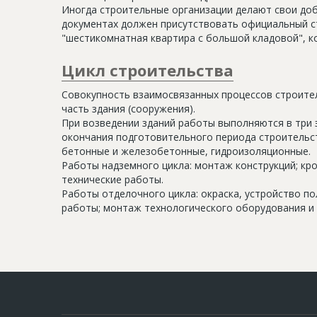
Иногда строительные организации делают свои доб
документах должен присутствовать официальный ст
"шестикомнатная квартира с большой кладовой", к
Цикл строительства
Совокупность взаимосвязанных процессов строите
часть здания (сооружения).
При возведении зданий работы выполняются в три 
окончания подготовительного периода строительс
бетонные и железобетонные, гидроизоляционные.
Работы надземного цикла: монтаж конструкций; кр
технические работы.
Работы отделочного цикла: окраска, устройство п
работы; монтаж технологического оборудования и 