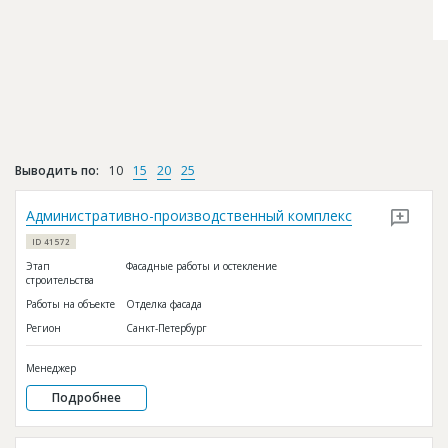
Выводить по:
10
15
20
25
Административно-производственный комплекс
ID 41572
Этап
Фасадные работы и остекление
строительства
Работы на объекте
Отделка фасада
Регион
Санкт-Петербург
Менеджер
Подробнее