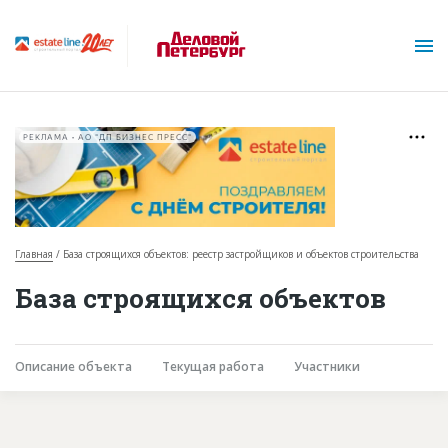
РЕКЛАМА • АО "ДП БИЗНЕС ПРЕСС"
Главная
База строящихся объектов: реестр застройщиков и объектов строительства
О проекте
База строящихся объектов
Горячие объекты
База строящихся объектов
Описание объекта
Текущая работа
Участники
Инвестпроекты
Глоссарий