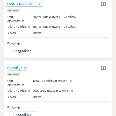
Храмовый комплекс
ID 41568
Этап
Внутренние и отделочные работы
строительства
Работы на объекте
Внутренние и отделочные работы
Регион
Москва
Менеджер
Подробнее
Жилой дом
ID 41567
Этап
Фасадные работы и остекление
строительства
Работы на объекте
Облицовка фасада и остекление
Регион
Москва
Менеджер
Подробнее