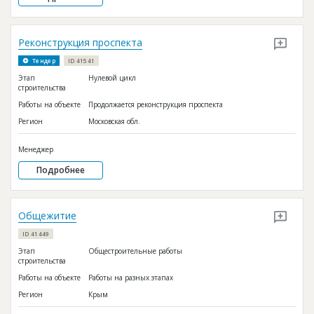
Реконструкция проспекта
Тендер
ID 41541
Этап
Нулевой цикл
строительства
Работы на объекте
Продолжается реконструкция проспекта
Регион
Московская обл.
Менеджер
Подробнее
Общежитие
ID 41449
Этап
Общестроительные работы
строительства
Работы на объекте
Работы на разных этапах
Регион
Крым