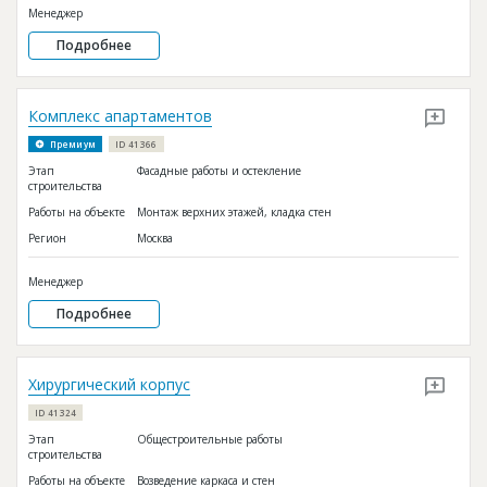
Менеджер
Подробнее
Комплекс апартаментов
Премиум
ID 41366
Этап
Фасадные работы и остекление
строительства
Работы на объекте
Монтаж верхних этажей, кладка стен
Регион
Москва
Менеджер
Подробнее
Хирургический корпус
ID 41324
Этап
Общестроительные работы
строительства
Работы на объекте
Возведение каркаса и стен