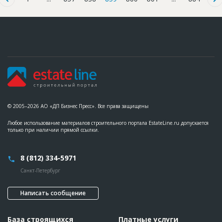
© 2005–2026 АО «ДП Бизнес Пресс». Все права защищены
Любое использование материалов строительного портала EstateLine.ru допускается
только при наличии прямой ссылки.
8 (812) 334-5971
Санкт-Петербург
Написать сообщение
База строящихся
Платные услуги