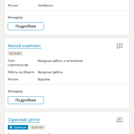
Регион
Челябинск
Менеджер
Подробнее
Жилой комплекс
ID 41301
Этап
Фасадные работы и остекление
строительства
Работы на объекте
Фасадные работы
Регион
Воронеж
Менеджер
Подробнее
Офисный центр
Премиум
ID 41197