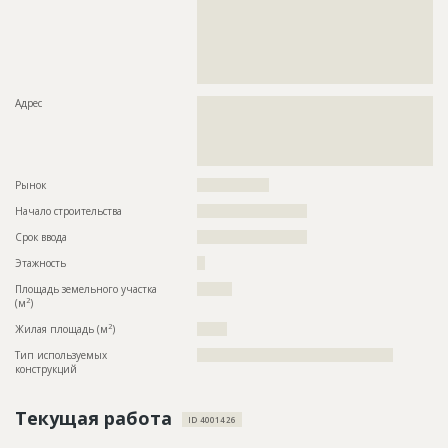
??????????????????????????????????????????????????????????
??????????????????????????????????????????????????????????
??????????????????????????????????????????????????????????
??????????????????????????????????????????????????????????
??????????????????????????????????????????????????????????
??????????????????????????
Адрес
??????????????????????????????????????????????????????????
??????????????????????????????????????????????????????????
??????????????????????????????????????????????????????????
??????????????????????????????????????????????????????????
???????????????????????????
Рынок
??????????????????
Начало строительства
??????????????????????
Срок ввода
??????????????????????
Этажность
??
Площадь земельного участка
???????
2
(м
)
2
Жилая площадь (м
)
??????
Тип используемых
?????????????????????????????????????????????????
конструкций
Текущая работа
ID 4001426