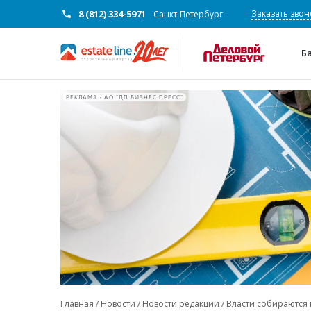
8 (812) 334-5971
Заказать звон
Санкт-Петербург
Б
РЕКЛАМА • АО "ДП БИЗНЕС ПРЕСС"
Главная
Новости
Новости редакции
Власти собираются 