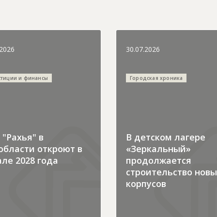
.2026
30.07.2026
стиции и финансы
Городская хроника
"Рахья" в
В детском лагере
области откроют в
«Зеркальный»
ле 2028 года
продолжается
строительство новы
корпусов