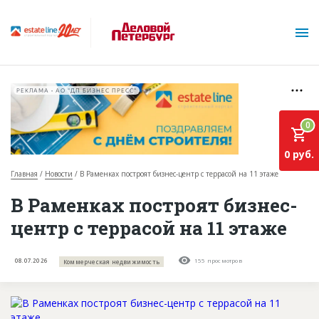
РЕКЛАМА • АО "ДП БИЗНЕС ПРЕСС"
0
0 руб.
Главная
Новости
В Раменках построят бизнес-центр с террасой на 11 этаже
О проекте
В Раменках построят бизнес-
центр с террасой на 11 этаже
Горячие объекты
База строящихся объектов
08.07.2026
155 просмотров
Коммерческая недвижимость
Инвестпроекты
Глоссарий