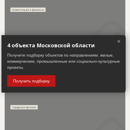
Инвестиции и финансы
×
КПО "Рахья" в Ленобласти откроют в начале 2028
4 объекта Московской области
года
Получите подборку объектов по направлениям: жилые,
коммерческие, промышленные или социально-культурные
проекты.
Получить подборку
30.07.2026
Городская хроника