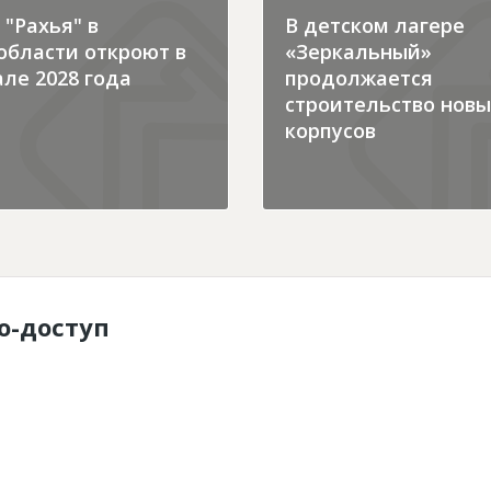
"Рахья" в
В детском лагере
области откроют в
«Зеркальный»
ле 2028 года
продолжается
строительство новы
корпусов
о-доступ