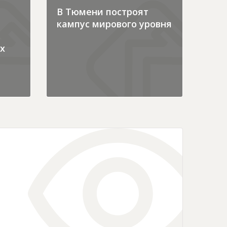
В Тюмени построят
кампус мирового уровня
х