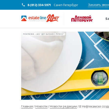
8 (812) 334-5971
Заказать звон
Санкт-Петербург
Б
РЕКЛАМА • АО "ДП БИЗНЕС ПРЕСС"
Главная
Новости
Новости редакции
В Нефтекамске соз