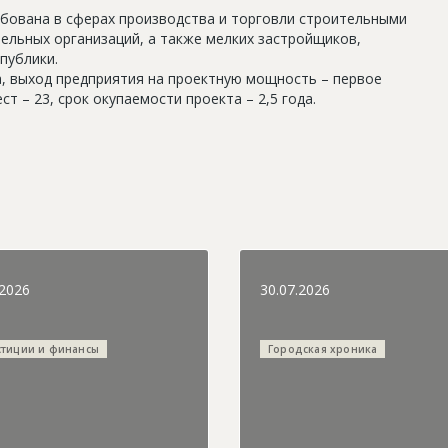
бована в сферах производства и торговли строительными
ельных организаций, а также мелких застройщиков,
публики.
а, выход предприятия на проектную мощность – первое
т – 23, срок окупаемости проекта – 2,5 года.
.2026
30.07.2026
стиции и финансы
Городская хроника