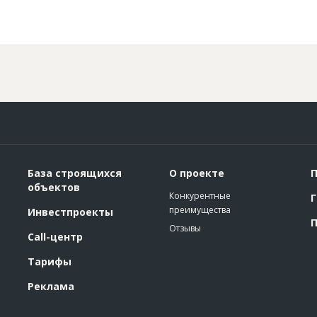
База строящихся
О проекте
П
объектов
Конкурентные
Г
преимущества
Инвестпроекты
П
Отзывы
Call-центр
Тарифы
Реклама