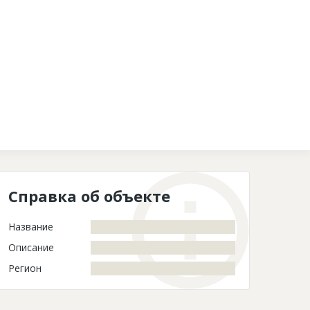
Контакты
Справка об объекте
Название
Описание
Регион