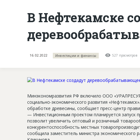
В Нефтекамске с
деревообрабатыв
16.02.2022
527 просмотров
Инвестиции и финансы
Минэкономразвития РФ включило ООО «УРАЛРЕСУР
социально-экономического развития «Нефтекамск».
обработке древесины, сообщает пресс-центр прави
— Инвестиционным проектом планируется запуск п
позволит увеличить оптовый и розничный товароо
конкурентоспособность местных товаропроизводит
сообщила заместитель министра экономического р
Кликунова.