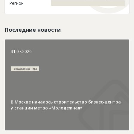
Регион
Последние новости
31.07.2026
Городская хроника
В Москве началось строительство бизнес-центра
у станции метро «Молодежная»