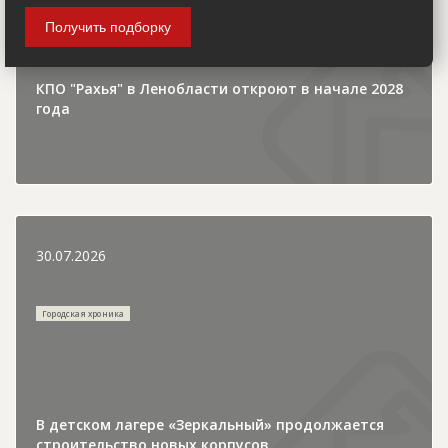
Получить подборку
КПО "Рахья" в Ленобласти откроют в начале 2028
года
30.07.2026
Городская хроника
В детском лагере «Зеркальный» продолжается
строительство новых корпусов