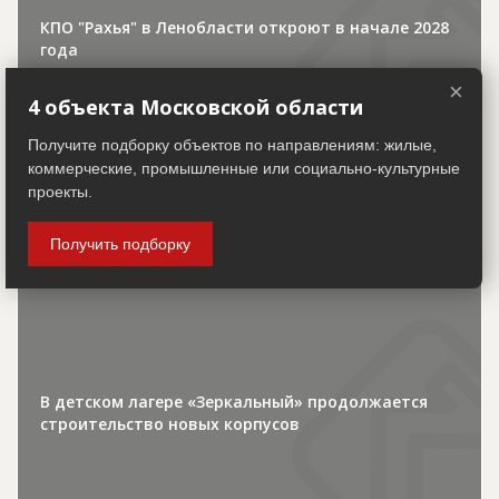
КПО "Рахья" в Ленобласти откроют в начале 2028
года
×
4 объекта Московской области
Получите подборку объектов по направлениям: жилые,
коммерческие, промышленные или социально-культурные
проекты.
30.07.2026
Получить подборку
Городская хроника
В детском лагере «Зеркальный» продолжается
строительство новых корпусов