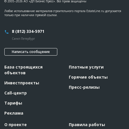
© 2005–2026 АО «ДП Бизнес Пресс». Все права защищены
Любое использование материалов строительного портала EstateLine.ru допускается
только при наличии прямой ссылки.
8 (812) 334-5971
Санкт-Петербург
Написать сообщение
База строящихся
Платные услуги
объектов
Горячие объекты
Инвестпроекты
Пресс-релизы
Call-центр
Тарифы
Реклама
О проекте
Правила работы