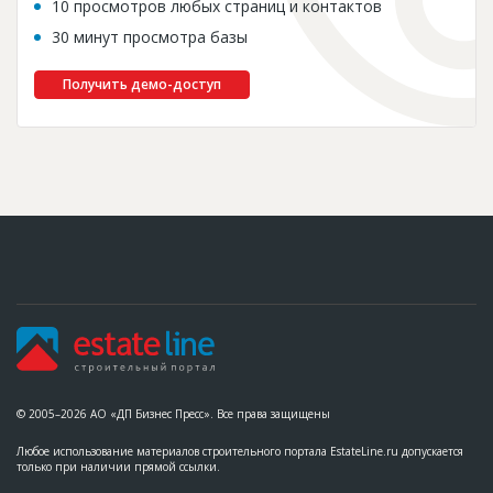
10 просмотров любых страниц и контактов
30 минут просмотра базы
Получить демо-доступ
© 2005–2026 АО «ДП Бизнес Пресс». Все права защищены
Любое использование материалов строительного портала EstateLine.ru допускается
только при наличии прямой ссылки.