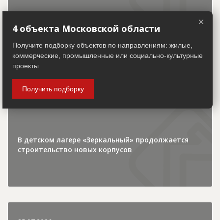
×
4 объекта Московской области
Получите подборку объектов по направлениям: жилые,
коммерческие, промышленные или социально-культурные
30.07.2026
проекты.
Городская хроника
Получить подборку
В детском лагере «Зеркальный» продолжается
строительство новых корпусов