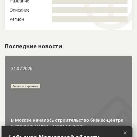
Название
Описание
Регион
Последние новости
31.07.2026
Городская хроника
В Москве началось строительство бизнес-центра
у станции метро «Молодежная»
×