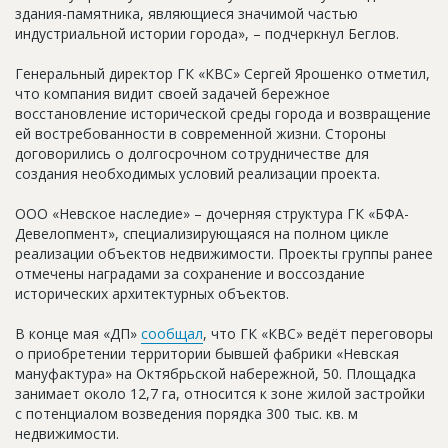
здания-памятника, являющиеся значимой частью
индустриальной истории города», – подчеркнул Беглов.
Генеральный директор ГК «КВС» Сергей Ярошенко отметил,
что компания видит своей задачей бережное
восстановление исторической среды города и возвращение
ей востребованности в современной жизни. Стороны
договорились о долгосрочном сотрудничестве для
создания необходимых условий реализации проекта.
ООО «Невское наследие» – дочерняя структура ГК «БФА-
Девелопмент», специализирующаяся на полном цикле
реализации объектов недвижимости. Проекты группы ранее
отмечены наградами за сохранение и воссоздание
исторических архитектурных объектов.
В конце мая «ДП»
сообщал
, что ГК «КВС» ведёт переговоры
о приобретении территории бывшей фабрики «Невская
мануфактура» на Октябрьской набережной, 50. Площадка
занимает около 12,7 га, относится к зоне жилой застройки
с потенциалом возведения порядка 300 тыс. кв. м
недвижимости.