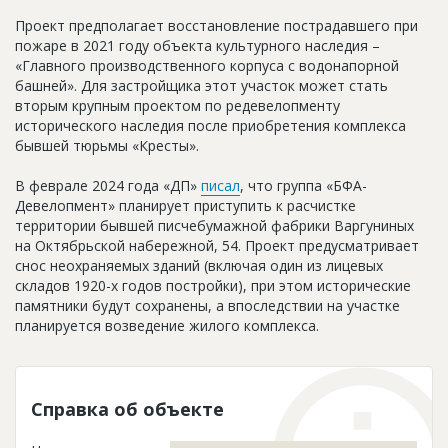
Проект предполагает восстановление пострадавшего при
пожаре в 2021 году объекта культурного наследия –
«Главного производственного корпуса с водонапорной
башней». Для застройщика этот участок может стать
вторым крупным проектом по редевелопменту
исторического наследия после приобретения комплекса
бывшей тюрьмы «Кресты».
В феврале 2024 года «ДП»
писал
, что группа «БФА-
Девелопмент» планирует приступить к расчистке
территории бывшей писчебумажной фабрики Варгуниных
на Октябрьской набережной, 54. Проект предусматривает
снос неохраняемых зданий (включая один из лицевых
складов 1920-х годов постройки), при этом исторические
памятники будут сохранены, а впоследствии на участке
планируется возведение жилого комплекса.
Справка об объекте