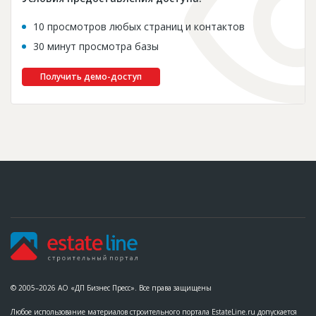
10 просмотров любых страниц и контактов
30 минут просмотра базы
Получить демо-доступ
© 2005–2026 АО «ДП Бизнес Пресс». Все права защищены
Любое использование материалов строительного портала EstateLine.ru допускается