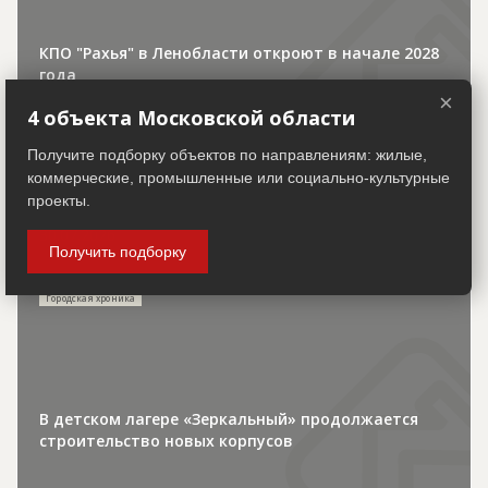
КПО "Рахья" в Ленобласти откроют в начале 2028
года
×
4 объекта Московской области
Получите подборку объектов по направлениям: жилые,
коммерческие, промышленные или социально-культурные
проекты.
30.07.2026
Получить подборку
Городская хроника
В детском лагере «Зеркальный» продолжается
строительство новых корпусов