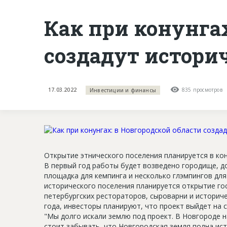
Как при конунгах
создадут истори
17.03.2022
835 просмотров
Инвестиции и финансы
Открытие этнического поселения планируется в ко
В первый год работы будет возведено городище, дом
площадка для кемпинга и несколько глэмпингов для
исторического поселения планируется открытие го
петербургских рестораторов, сыроварни и историче
года, инвесторы планируют, что проект выйдет на 
"Мы долго искали землю под проект. В Новгороде 
стоит забывать, что Новгородская земля полна ист