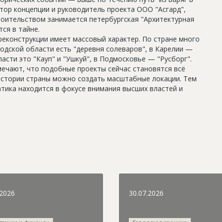
втор концепции и руководитель проекта ООО "Асгард",
роительством занимается петербургская "Архитектурная
ся в тайне.
реконструкции имеет массовый характер. По стране много
одской области есть "деревня солеваров", в Карелии —
асти это "Кауп" и "Ушкуй", в Подмосковье — "Русборг".
ечают, что подобные проекты сейчас становятся всё
истории страны можно создать масштабные локации. Тем
тика находится в фокусе внимания высших властей и
.2026
30.07.2026