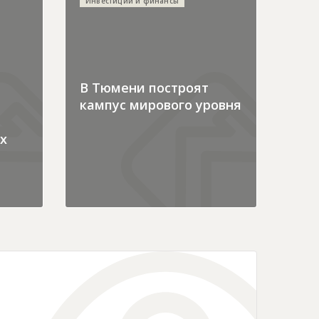
Инвестиции и финансы
В Тюмени построят
кампус мирового уровня
х