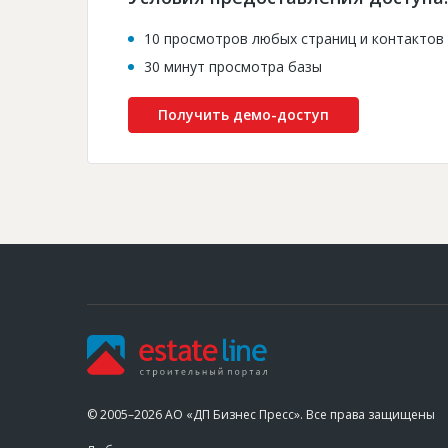
10 просмотров любых страниц и контактов
30 минут просмотра базы
Получить демо-доступ
© 2005–2026 АО «ДП Бизнес Пресс». Все права защищены