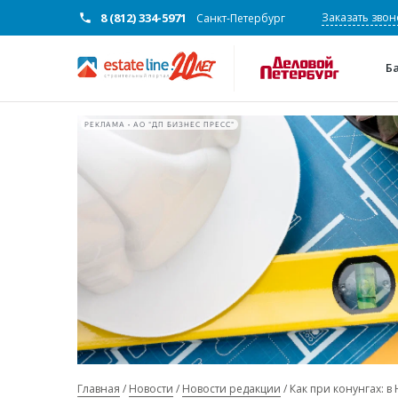
8 (812) 334-5971
Заказать звон
Санкт-Петербург
Б
РЕКЛАМА • АО "ДП БИЗНЕС ПРЕСС"
Главная
Новости
Новости редакции
Как при конунгах: 