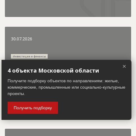
30.07.2026
Инвестиции и финансы
×
4 объекта Московской области
Получите подборку объектов по направлениям: жилые,
коммерческие, промышленные или социально-культурные
КПО "Рахья" в Ленобласти откроют в начале 2028
проекты.
года
Получить подборку