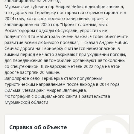
запланирована на 2023 год.
Мурманский губернатор Андрей Чибис в декабре заявлял,
что дорогу на Териберку постараются отремонтировать в
2024 году, хотя срок полного завершения проекта
запланирован на 2025 год. "Проект сложный, мы с
Росавтодором подходы обсуждали, упростить не
получится. Эта магистраль очень важна, чтобы обеспечить
развитие всеми любимого посёлка", – сказал Андрей Чибис.
Сейчас дорога на Териберку считается небезопасной: в
зимний период её часто закрывают при ухудшении погоды,
для передвижения автомобилей организуют автоколонны
со спецтехникой. В январскую метель 2022 года на этой
дороге застряли 20 машин.
Заполярное село Териберка стало популярным
туристическим направлением после выхода в 2014 года
фильма "Левиафан" Андрея Звягинцева.
Фотография с официального сайта Правительства
Мурманской области
Справка об объекте