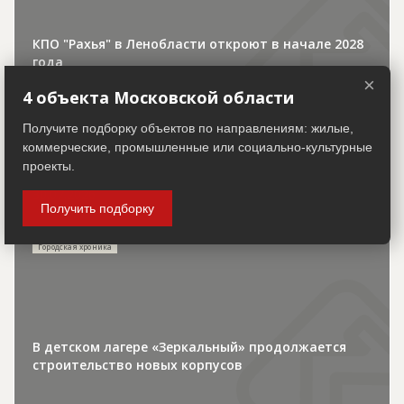
КПО "Рахья" в Ленобласти откроют в начале 2028
года
×
4 объекта Московской области
Получите подборку объектов по направлениям: жилые,
коммерческие, промышленные или социально-культурные
проекты.
30.07.2026
Получить подборку
Городская хроника
В детском лагере «Зеркальный» продолжается
строительство новых корпусов