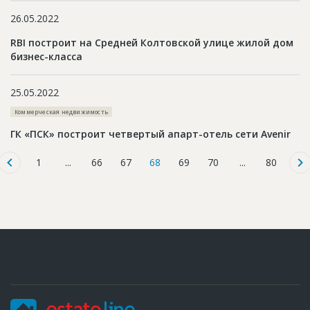
26.05.2022
RBI построит на Средней Колтовской улице жилой дом
бизнес-класса
25.05.2022
Коммерческая недвижимость
ГК «ПСК» построит четвертый апарт-отель сети Avenir
1
...
66
67
68
69
70
...
80