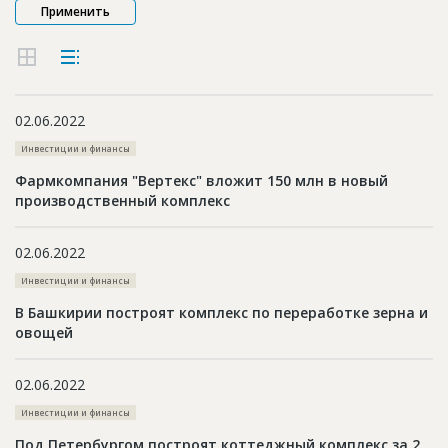
Новости
Платные услуги
Пресс-релизы
02.06.2022
Правила работы
Инвестиции и финансы
Контакты
Фармкомпания "Вертекс" вложит 150 млн в новый
производственный комплекс
Личный кабинет
02.06.2022
Инвестиции и финансы
В Башкирии построят комплекс по переработке зерна и
овощей
02.06.2022
Инвестиции и финансы
Под Петербургом построят коттеджный комплекс за 2