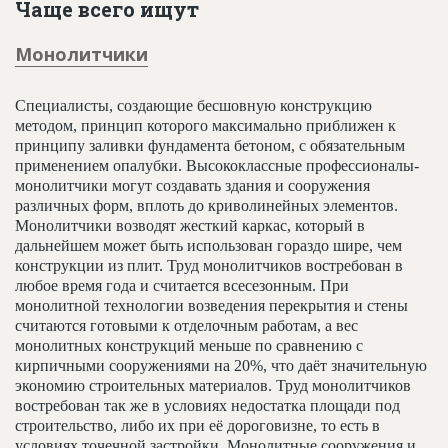
Чаще всего ищут
Монолитчики
Специалисты, создающие бесшовную конструкцию
методом, принцип которого максимально приближен к
принципу заливки фундамента бетоном, с обязательным
применением опалубки. Высококлассные профессионалы-
монолитчики могут создавать здания и сооружения
различных форм, вплоть до криволинейных элементов.
Монолитчики возводят жесткий каркас, который в
дальнейшем может быть использован гораздо шире, чем
конструкции из плит. Труд монолитчиков востребован в
любое время года и считается всесезонным. При
монолитной технологии возведения перекрытия и стены
считаются готовыми к отделочным работам, а вес
монолитных конструкций меньше по сравнению с
кирпичными сооружениями на 20%, что даёт значительную
экономию строительных материалов. Труд монолитчиков
востребован так же в условиях недостатка площади под
строительство, либо их при её дороговизне, то есть в
условиях точечной застройки. Монолитные сооружения и