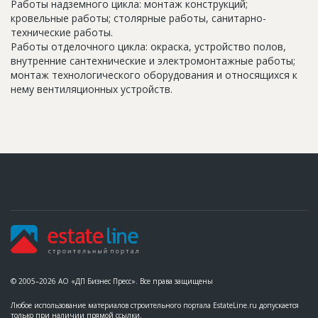
Работы надземного цикла: монтаж конструкций;
кровельные работы; столярные работы, санитарно-
технические работы.
Работы отделочного цикла: окраска, устройство полов,
внутренние сантехнические и электромонтажные работы;
монтаж технологического оборудования и относящихся к
нему вентиляционных устройств.
© 2005–2026 АО «ДП Бизнес Пресс». Все права защищены
Любое использование материалов строительного портала EstateLine.ru допускается
только при наличии прямой ссылки.