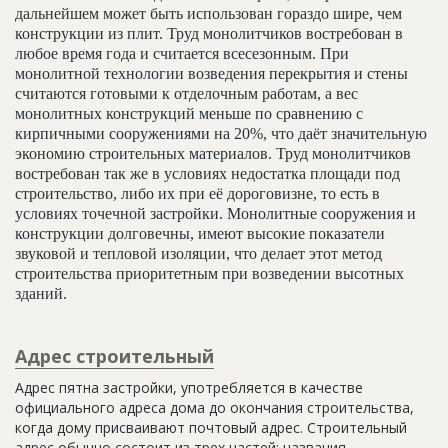
дальнейшем может быть использован гораздо шире, чем
конструкции из плит. Труд монолитчиков востребован в
любое время года и считается всесезонным. При
монолитной технологии возведения перекрытия и стены
считаются готовыми к отделочным работам, а вес
монолитных конструкций меньше по сравнению с
кирпичными сооружениями на 20%, что даёт значительную
экономию строительных материалов. Труд монолитчиков
востребован так же в условиях недостатка площади под
строительство, либо их при её дороговизне, то есть в
условиях точечной застройки. Монолитные сооружения и
конструкции долговечны, имеют высокие показатели
звуковой и тепловой изоляции, что делает этот метод
строительства приоритетным при возведении высотных
зданий.
Адрес строительный
Адрес пятна застройки, употребляется в качестве
официального адреса дома до окончания строительства,
когда дому присваивают почтовый адрес. Строительный
адрес обычно состоит из трех частей: названия