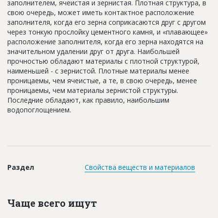
заполнителем, ячеистая и зернистая. Плотная структура, в
Новости
свою очередь, может иметь контактное расположение
заполнителя, когда его зерна соприкасаются друг с другом
Платные услуги
через тонкую прослойку цементного камня, и «плавающее»
расположение заполнителя, когда его зерна находятся на
Пресс-релизы
значительном удалении друг от друга. Наибольшей
прочностью обладают материалы с плотной структурой,
Правила работы
наименьшей - с зернистой. Плотные материалы менее
Контакты
проницаемы, чем ячеистые, а те, в свою очередь, менее
проницаемы, чем материалы зернистой структуры.
Личный кабинет
Последние обладают, как правило, наибольшим
водопоглощением.
Раздел
Свойства веществ и материалов
Чаще всего ищут