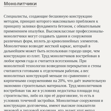
Монолитчики
Специалисты, создающие бесшовную конструкцию
методом, принцип которого максимально приближен к
принципу заливки фундамента бетоном, с обязательным
применением опалубки. Высококлассные профессионалы-
монолитчики могут создавать здания и сооружения
различных форм, вплоть до криволинейных элементов.
Монолитчики возводят жесткий каркас, который в
дальнейшем может быть использован гораздо шире, чем
конструкции из плит. Труд монолитчиков востребован в
любое время года и считается всесезонным. При
монолитной технологии возведения перекрытия и стены
считаются готовыми к отделочным работам, а вес
монолитных конструкций меньше по сравнению с
кирпичными сооружениями на 20%, что даёт значительную
экономию строительных материалов. Труд монолитчиков
востребован так же в условиях недостатка площади под
строительство, либо их при её дороговизне, то есть в
условиях точечной застройки. Монолитные сооружения и
конструкции долговечны, имеют высокие показатели
звуковой и тепловой изоляции, что делает этот метод