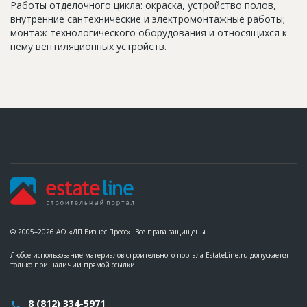
Работы отделочного цикла: окраска, устройство полов,
внутренние сантехнические и электромонтажные работы;
монтаж технологического оборудования и относящихся к
нему вентиляционных устройств.
© 2005–2026 АО «ДП Бизнес Пресс». Все права защищены
Любое использование материалов строительного портала EstateLine.ru допускается
только при наличии прямой ссылки.
8 (812) 334-5971