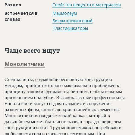
Раздел
Свойства веществ и материалов
Встречается в
Мармолеум
словах
Битум крекинговый
Пластификаторы
Чаще всего ищут
Монолитчики
Специалисты, создающие бесшовную конструкцию
методом, принцип которого максимально приближен к
принципу заливки фундамента бетоном, с обязательным
применением опалубки. Высококлассные профессионалы-
монолитчики могут создавать здания и сооружения
различных форм, вплоть до криволинейных элементов.
Монолитчики возводят жесткий каркас, который в
дальнейшем может быть использован гораздо шире, чем
конструкции из плит. Труд монолитчиков востребован в
любое время года и считается всесезонным. При