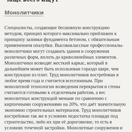
Монолитчики
Специалисты, создающие бесшовную конструкцию
методом, принцип которого максимально приближен к
принципу заливки фундамента бетоном, с обязательным
применением опалубки. Высококлассные профессионалы-
монолитчики могут создавать здания и сооружения
различных форм, вплоть до криволинейных элементов.
Монолитчики возводят жесткий каркас, который в
дальнейшем может быть использован гораздо шире, чем
конструкции из плит. Труд монолитчиков востребован в
любое время года и считается всесезонным. При
монолитной технологии возведения перекрытия и стены
считаются готовыми к отделочным работам, а вес
монолитных конструкций меньше по сравнению с
кирпичными сооружениями на 20%, что даёт значительную
экономию строительных материалов. Труд монолитчиков
востребован так же в условиях недостатка площади под
строительство, либо их при её дороговизне, то есть в
условиях точечной застройки. Монолитные сооружения и