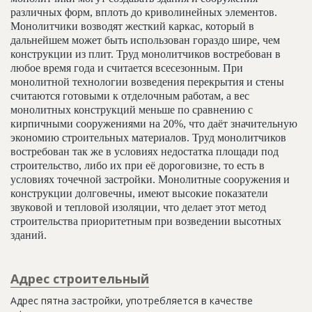
различных форм, вплоть до криволинейных элементов.
Монолитчики возводят жесткий каркас, который в
дальнейшем может быть использован гораздо шире, чем
конструкции из плит. Труд монолитчиков востребован в
любое время года и считается всесезонным. При
монолитной технологии возведения перекрытия и стены
считаются готовыми к отделочным работам, а вес
монолитных конструкций меньше по сравнению с
кирпичными сооружениями на 20%, что даёт значительную
экономию строительных материалов. Труд монолитчиков
востребован так же в условиях недостатка площади под
строительство, либо их при её дороговизне, то есть в
условиях точечной застройки. Монолитные сооружения и
конструкции долговечны, имеют высокие показатели
звуковой и тепловой изоляции, что делает этот метод
строительства приоритетным при возведении высотных
зданий.
Адрес строительный
Адрес пятна застройки, употребляется в качестве