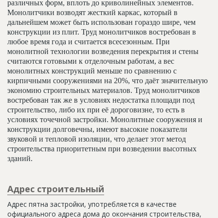
различных форм, вплоть до криволинейных элементов.
Монолитчики возводят жесткий каркас, который в
дальнейшем может быть использован гораздо шире, чем
конструкции из плит. Труд монолитчиков востребован в
любое время года и считается всесезонным. При
монолитной технологии возведения перекрытия и стены
считаются готовыми к отделочным работам, а вес
монолитных конструкций меньше по сравнению с
кирпичными сооружениями на 20%, что даёт значительную
экономию строительных материалов. Труд монолитчиков
востребован так же в условиях недостатка площади под
строительство, либо их при её дороговизне, то есть в
условиях точечной застройки. Монолитные сооружения и
конструкции долговечны, имеют высокие показатели
звуковой и тепловой изоляции, что делает этот метод
строительства приоритетным при возведении высотных
зданий.
Адрес строительный
Адрес пятна застройки, употребляется в качестве
официального адреса дома до окончания строительства,