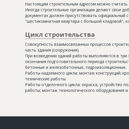
Настоящим строительным адресом можно считать а
Иногда строительные организации делают свои доб
документах должен присутствовать официальный ст
"шестикомнатная квартира с большой кладовой", к
Цикл строительства
Совокупность взаимосвязанных процессов строите
часть здания (сооружения).
При возведении зданий работы выполняются в три 
окончания подготовительного периода строительс
бетонные и железобетонные, гидроизоляционные.
Работы надземного цикла: монтаж конструкций; кр
технические работы.
Работы отделочного цикла: окраска, устройство п
работы; монтаж технологического оборудования и 