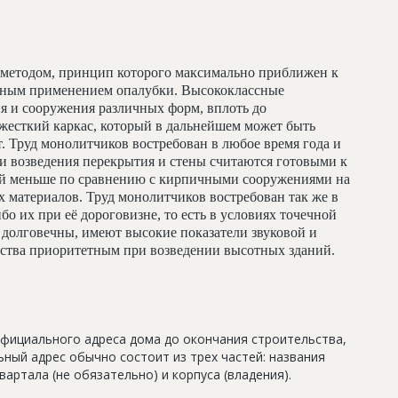
методом, принцип которого максимально приближен к
льным применением опалубки. Высококлассные
я и сооружения различных форм, вплоть до
жесткий каркас, который в дальнейшем может быть
т. Труд монолитчиков востребован в любое время года и
и возведения перекрытия и стены считаются готовыми к
ий меньше по сравнению с кирпичными сооружениями на
 материалов. Труд монолитчиков востребован так же в
бо их при её дороговизне, то есть в условиях точечной
долговечны, имеют высокие показатели звуковой и
льства приоритетным при возведении высотных зданий.
официального адреса дома до окончания строительства,
ный адрес обычно состоит из трех частей: названия
артала (не обязательно) и корпуса (владения).