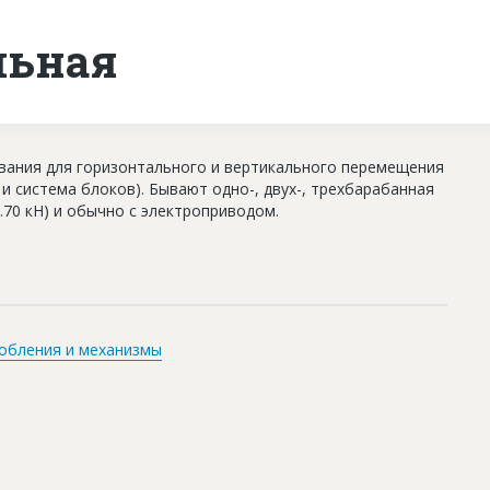
льная
ания для горизонтального и вертикального перемещения
и система блоков). Бывают одно-, двух-, трехбарабанная
...70 кН) и обычно с электроприводом.
обления и механизмы