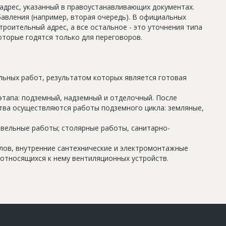
дрес, указанный в правоустанавливающих документах.
авления (например, вторая очередь). В официальных
роительный адрес, а все остальное - это уточнения типа
оторые годятся только для переговоров.
льных работ, результатом которых является готовая
этапа: подземный, надземный и отделочный. После
тва осуществляются работы подземного цикла: земляные,
овельные работы; столярные работы, санитарно-
олов, внутренние сантехнические и электромонтажные
относящихся к нему вентиляционных устройств.