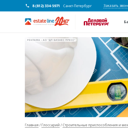
8 (812) 334-5971
Заказать звон
Санкт-Петербург
Б
РЕКЛАМА • АО "ДП БИЗНЕС ПРЕСС"
Главная
Глоссарий
Строительные приспособления и ме