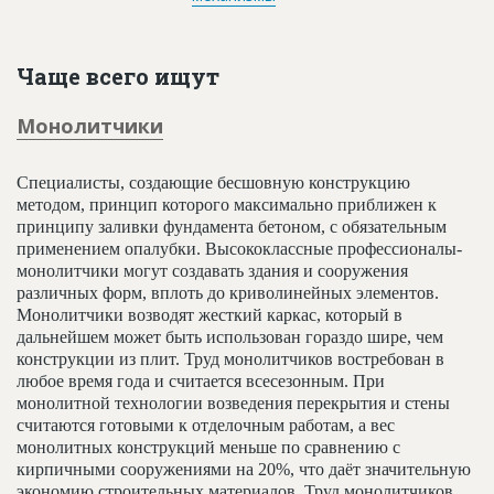
Чаще всего ищут
Монолитчики
Специалисты, создающие бесшовную конструкцию
методом, принцип которого максимально приближен к
принципу заливки фундамента бетоном, с обязательным
применением опалубки. Высококлассные профессионалы-
монолитчики могут создавать здания и сооружения
различных форм, вплоть до криволинейных элементов.
Монолитчики возводят жесткий каркас, который в
дальнейшем может быть использован гораздо шире, чем
конструкции из плит. Труд монолитчиков востребован в
любое время года и считается всесезонным. При
монолитной технологии возведения перекрытия и стены
считаются готовыми к отделочным работам, а вес
монолитных конструкций меньше по сравнению с
кирпичными сооружениями на 20%, что даёт значительную
экономию строительных материалов. Труд монолитчиков