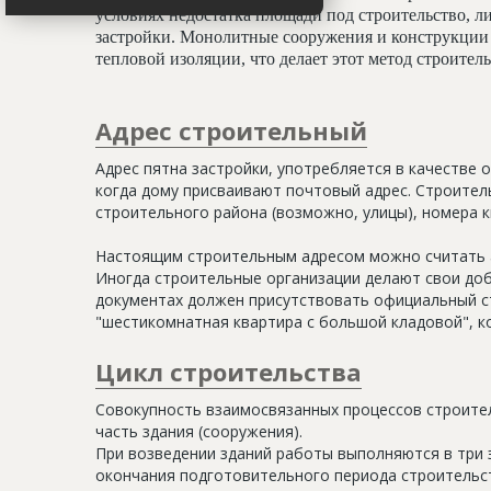
условиях недостатка площади под строительство, ли
застройки. Монолитные сооружения и конструкции 
тепловой изоляции, что делает этот метод строите
Адрес строительный
Адрес пятна застройки, употребляется в качестве 
когда дому присваивают почтовый адрес. Строитель
строительного района (возможно, улицы), номера кв
Настоящим строительным адресом можно считать а
Иногда строительные организации делают свои доб
документах должен присутствовать официальный ст
"шестикомнатная квартира с большой кладовой", к
Цикл строительства
Совокупность взаимосвязанных процессов строите
часть здания (сооружения).
При возведении зданий работы выполняются в три 
окончания подготовительного периода строительс