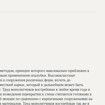
методом, принцип которого максимально приближен к
льным применением опалубки. Высококлассные
я и сооружения различных форм, вплоть до
жесткий каркас, который в дальнейшем может быть
т. Труд монолитчиков востребован в любое время года и
и возведения перекрытия и стены считаются готовыми к
ий меньше по сравнению с кирпичными сооружениями на
 материалов. Труд монолитчиков востребован так же в