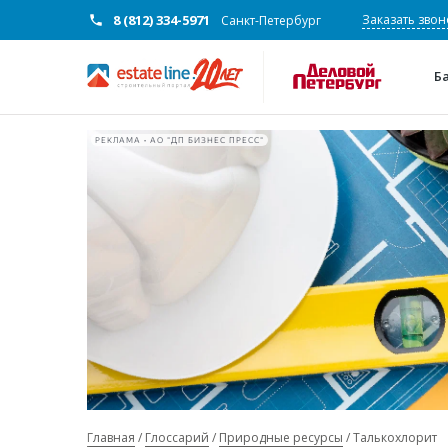
8 (812) 334-5971
Заказать звон
Санкт-Петербург
Б
РЕКЛАМА • АО "ДП БИЗНЕС ПРЕСС"
Главная
Глоссарий
Природные ресурсы
Талькохлорит